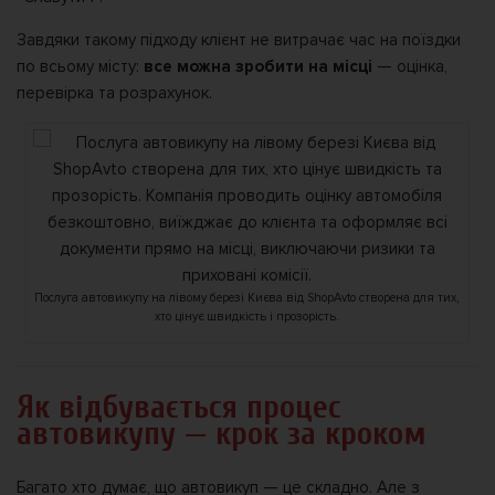
Завдяки такому підходу клієнт не витрачає час на поїздки
по всьому місту:
все можна зробити на місці
— оцінка,
перевірка та розрахунок.
Послуга автовикупу на лівому березі Києва від ShopAvto створена для тих,
хто цінує швидкість і прозорість.
Як відбувається процес
автовикупу — крок за кроком
Багато хто думає, що автовикуп — це складно. Але з