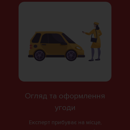
Огляд та оформлення
угоди
Експерт прибуває на місце,