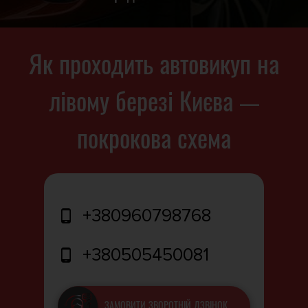
Як проходить автовикуп на
лівому березі Києва —
покрокова схема
+380960798768
+380505450081
ЗАМОВИТИ ЗВОРОТНІЙ ДЗВІНОК