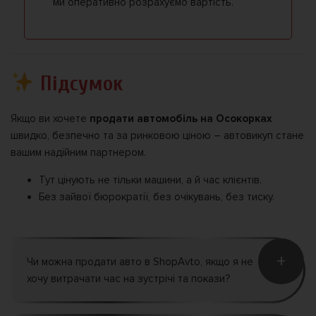
ми оперативно розрахуємо вартість.
Підсумок
Якщо ви хочете
продати автомобіль на Осокорках
швидко, безпечно та за ринковою ціною – автовикуп стане
вашим надійним партнером.
Тут цінують не тільки машини, а й час клієнтів.
Без зайвої бюрократії, без очікувань, без тиску.
+
Чи можна продати авто в ShopAvto, якщо я не
хочу витрачати час на зустрічі та покази?