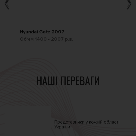
Hyundai Getz 2007
Ch
Обʼєм 1400 - 2007 р.в.
Обʼ
НАШІ ПЕРЕВАГИ
Представники у кожній
області
України