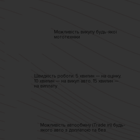
Можливість викупу
будь-якої
мототехніки
Швидкість роботи.
5 хвилин — на оцінку,
10 хвилин — на викуп авто,
15 хвилин —
на виплату
Можливість автообміну
(Trade in)
будь-
якого авто
з доплатою та без