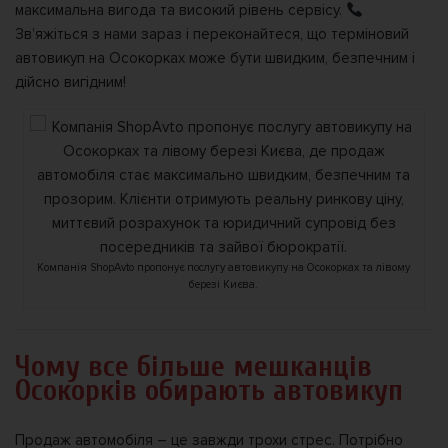
максимальна вигода та високий рівень сервісу.
Зв’яжіться з нами зараз і переконайтеся, що терміновий
автовикуп на Осокорках може бути швидким, безпечним і
дійсно вигідним!
Компанія ShopAvto пропонує послугу автовикупу на Осокорках та лівому
березі Києва.
Чому все більше мешканців
Осокорків обирають автовикуп
Продаж автомобіля – це завжди трохи стрес. Потрібно