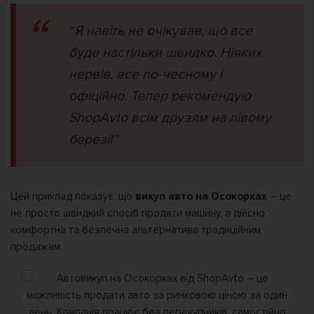
“Я навіть не очікував, що все
буде настільки швидко. Ніяких
нервів, все по-чесному і
офіційно. Тепер рекомендую
ShopAvto всім друзям на лівому
березі!”
Цей приклад показує, що
викуп авто на Осокорках
– це
не просто швидкий спосіб продати машину, а дійсно
комфортна та безпечна альтернатива традиційним
продажам.