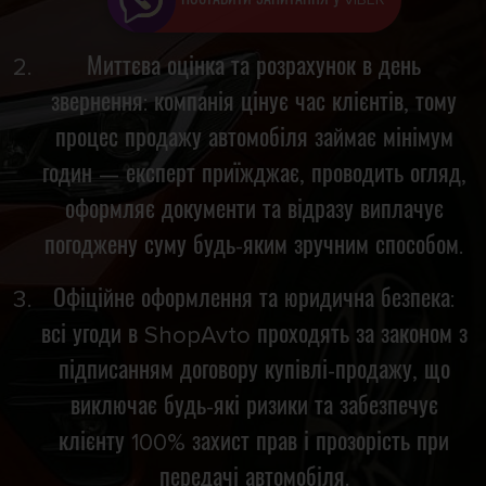
Миттєва оцінка та розрахунок в день
звернення: компанія цінує час клієнтів, тому
процес продажу автомобіля займає мінімум
годин — експерт приїжджає, проводить огляд,
оформляє документи та відразу виплачує
погоджену суму будь-яким зручним способом.
Офіційне оформлення та юридична безпека:
всі угоди в ShopAvto проходять за законом з
підписанням договору купівлі-продажу, що
виключає будь-які ризики та забезпечує
клієнту 100% захист прав і прозорість при
передачі автомобіля.