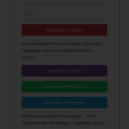
Відправити заявку
Вам передзвонить менеджер, проведе
первинну оцінку та домовиться про
зустріч.
Написати у Viber
Написати в WhatsApp
Написати в Telegram
Виберіть зручний месенджер - Viber,
Telegram або WhatsApp - надішліть фото, і