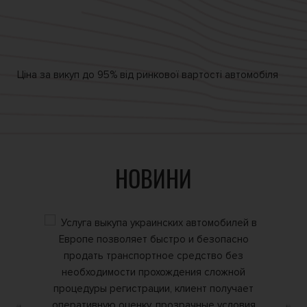
Ціна за викуп
до 95% від
ринкової вартості автомобіля
НОВИНИ