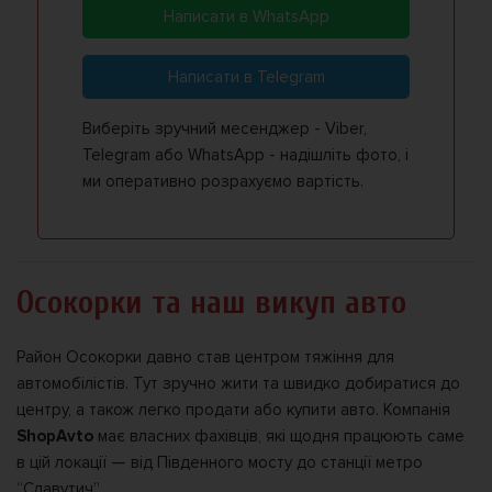
Написати в WhatsApp
Написати в Telegram
Виберіть зручний месенджер - Viber,
Telegram або WhatsApp - надішліть фото, і
ми оперативно розрахуємо вартість.
Осокорки та наш викуп авто
Район Осокорки давно став центром тяжіння для
автомобілістів. Тут зручно жити та швидко добиратися до
центру, а також легко продати або купити авто. Компанія
ShopAvto
має власних фахівців, які щодня працюють саме
в цій локації — від Південного мосту до станції метро
“Славутич”.