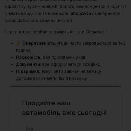
інфраструктура – ​​нові ЖК, дороги, бізнес-центри. Люди тут
цінують швидкість та надійність.
ShopAvto
став брендом,
якому довіряють саме за ці якості.
Переваги, які особливо цінують клієнти Осокорків:
Оперативність:
угоди часто закриваються за 1–2
години.
Прозорість:
без прихованих умов.
Документи:
все оформляється офіційно.
Підтримка:
викуп авто завжди на зв’язку,
допомагаємо навіть після продажу.
Продайте ваш
автомобіль вже сьогодні