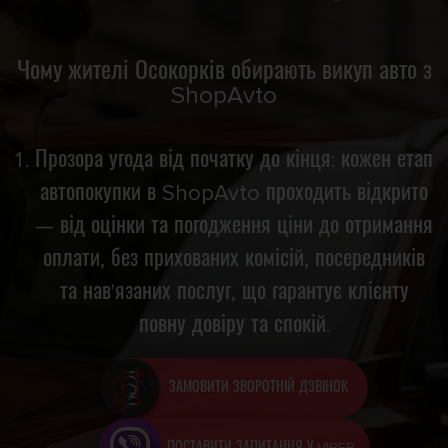
Чому жителі Осокорків обирають викуп авто з
ShopAvto
Прозора угода від початку до кінця: кожен етап
автопокупки в ShopAvto проходить відкрито
— від оцінки та погодження ціни до отримання
оплати, без прихованих комісій, посередників
та нав'язаних послуг, що гарантує клієнту
повну довіру та спокій.
ЗАМОВИТИ ЗВОРОТНІЙ ДЗВІНОК
ПОСТАВИТИ ЗАПИТАННЯ У VIBER