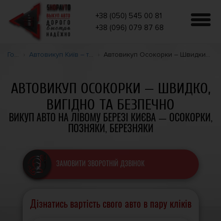
+38 (050) 545 00 81
+38 (096) 079 87 68
Головна
Автовикуп Київ – терміновий викуп авто дорого.
Автовикуп Осокорки – Швидкий шлях до продажу авто на лівому березі Києва
АВТОВИКУП ОСОКОРКИ — ШВИДКО,
ВИГІДНО ТА БЕЗПЕЧНО
ВИКУП АВТО НА ЛІВОМУ БЕРЕЗІ КИЄВА — ОСОКОРКИ,
ПОЗНЯКИ, БЕРЕЗНЯКИ
ЗАМОВИТИ ЗВОРОТНІЙ ДЗВІНОК
Дізнатись вартість свого авто в пару кліків