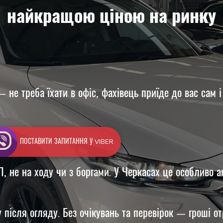
найкращою ціною на ринку
 не треба їхати в офіс, фахівець приїде до вас сам і 
ПОСТАВИТИ ЗАПИТАННЯ У VIBER
ТП, не на ходу чи з боргами. У Черкасах це особливо
у після огляду. Без очікувань та перевірок — гроші от