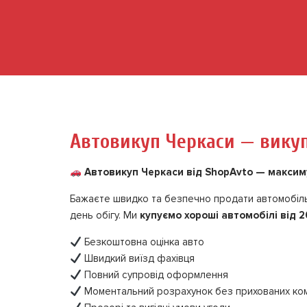
Автовикуп Черкаси — викуп
Автовикуп Черкаси від ShopAvto — максиму
Бажаєте швидко та безпечно продати автомобіл
день обігу. Ми
купуємо хороші автомобілі від 2
Безкоштовна оцінка авто
Швидкий виїзд фахівця
Повний супровід оформлення
Моментальний розрахунок без прихованих ком