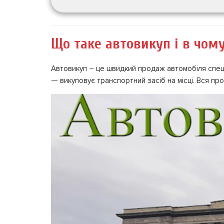
Що таке автовикуп і в чом
Автовикуп – це швидкий продаж автомобіля спеціа
— викуповує транспортний засіб на місці. Вся про
Video
Player