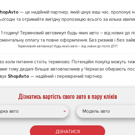
hopAvto
— це надійний партнер, який цінує ваш час, пропонує 
годні та отримайте вигідну пропозицію всього за кілька хвили
Терміновий автовикуп будь-яких авто – від нових до після ДТП
 коли питання стоїть терміново. Потенційні покупці можуть тиж
Саме тому дедалі більше автовласників у Черкасах обирають пос
овує
ShopAvto
— надійний і перевірений партнер.
Дізнатись вартість свого авто в пару кліків
рка авто
Модель авто
ДІЗНАТИСЯ