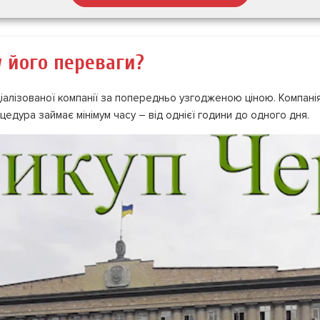
у його переваги?
лізованої компанії за попередньо узгодженою ціною. Компанія о
цедура займає мінімум часу – від однієї години до одного дня.