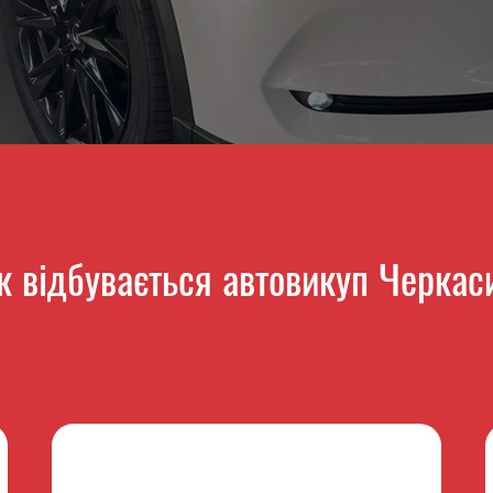
к відбувається автовикуп Черкас