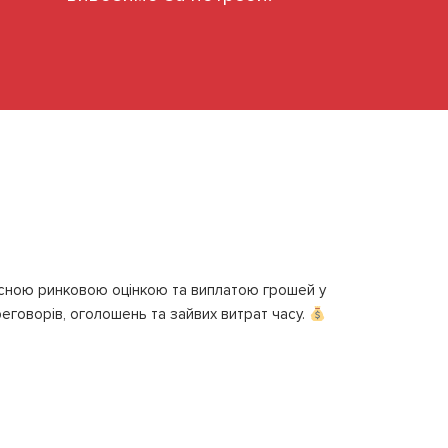
сною ринковою оцінкою та виплатою грошей у
реговорів, оголошень та зайвих витрат часу.