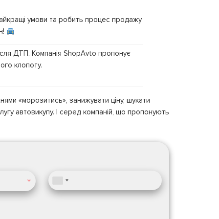
найкращі умови та робить процес продажу
н!
нями «морозитись», занижувати ціну, шукати
лугу автовикупу. І серед компаній, що пропонують