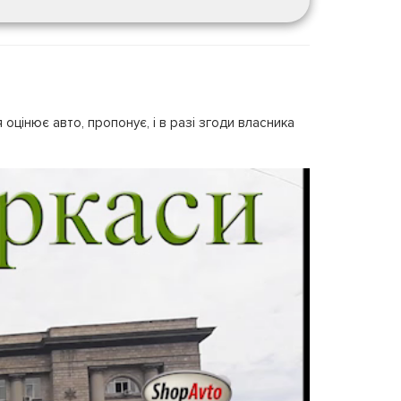
цінює авто, пропонує, і в разі згоди власника