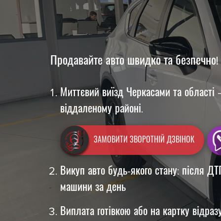
Продавайте авто швидко та безпечно!
Миттєвий виїзд Черкасами та області —
віддаленому районі.
ЗАМОВИТИ ЗВОРОТНІЙ ДЗВІНОК
Викуп авто будь-якого стану: після Д
машини за день
Виплата готівкою або на картку відраз