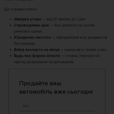
Що отримує клієнт:
Швидка угода
— від 30 хвилин до 1 дня.
Справедлива ціна
— без демпінгу на основі
ринкової оцінки.
Юридична чистота
— оформлення всіх документів
без ризиків.
Виїзд експерта на місце
– оцінка авто прямо у вас.
Будь-яка форма оплати
— готівка, переказ на
картку, розрахунок за договором.
Продайте ваш
автомобіль вже сьогодні