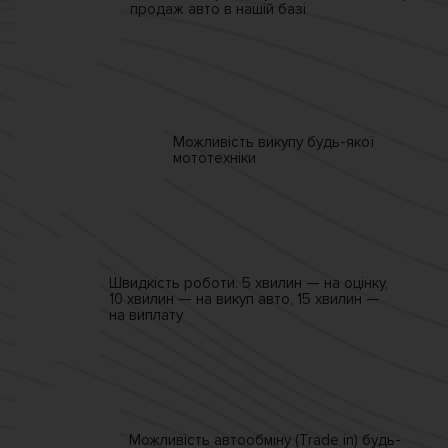
продаж
авто в нашій базі
Можливість викупу
будь-якої
мототехніки
Швидкість роботи.
5 хвилин — на оцінку,
10 хвилин — на викуп авто,
15 хвилин —
на виплату
Можливість автообміну
(Trade in)
будь-