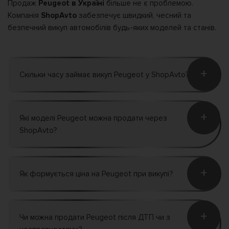
Продаж
Peugeot в Україні
більше не є проблемою.
Компанія
ShopAvto
забезпечує швидкий, чесний та
безпечний викуп автомобілів будь-яких моделей та станів.
+
Скільки часу займає викуп Peugeot у ShopAvto?
+
Які моделі Peugeot можна продати через
ShopAvto?
+
Як формується ціна на Peugeot при викупі?
+
Чи можна продати Peugeot після ДТП чи з