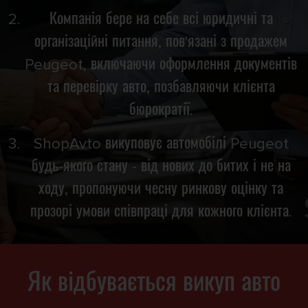
Компанія бере на себе всі юридичні та
організаційні питання, пов'язані з продажем
Peugeot, включаючи оформлення документів
та перевірку авто, позбавляючи клієнта
бюрократії.
ShopAvto викуповує автомобілі Peugeot
будь-якого стану - від нових до битих і не на
ходу, пропонуючи чесну ринкову оцінку та
прозорі умови співпраці для кожного клієнта.
Як відбувається викуп авто