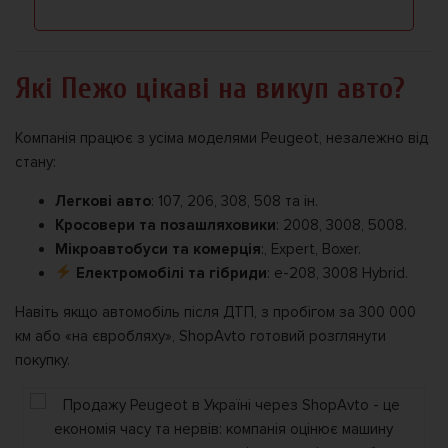
Які Пежо цікаві на викуп авто?
Компанія працює з усіма моделями Peugeot, незалежно від
стану:
Легкові авто
: 107, 206, 308, 508 та ін.
Кросовери та позашляховики
: 2008, 3008, 5008.
Мікроавтобуси та комерція
:, Expert, Boxer.
Електромобілі та гібриди
: e-208, 3008 Hybrid.
Навіть якщо автомобіль після ДТП, з пробігом за 300 000
км або «на євробляху», ShopAvto готовий розглянути
покупку.