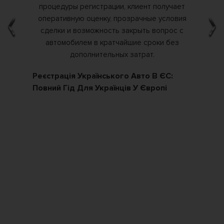
Реєстрація Українського Авто В ЄС:
Як
Повний Гід Для Українців У Європі
По