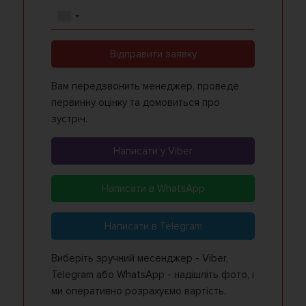
Відправити заявку
Вам передзвонить менеджер, проведе
первинну оцінку та домовиться про
зустріч.
Написати у Viber
Написати в WhatsApp
Написати в Telegram
Виберіть зручний месенджер - Viber,
Telegram або WhatsApp - надішліть фото, і
ми оперативно розрахуємо вартість.