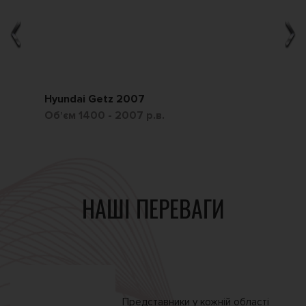
Hyundai Getz 2007
Ch
Обʼєм 1400 - 2007 р.в.
Обʼ
НАШІ ПЕРЕВАГИ
Представники у кожній
області