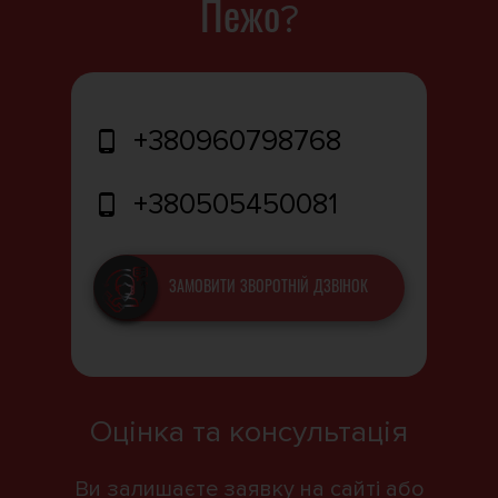
Пежо?
+380960798768
+380505450081
ЗАМОВИТИ ЗВОРОТНІЙ ДЗВІНОК
Оцінка та консультація
Ви залишаєте заявку на сайті або