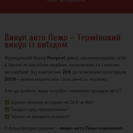
Викуп авто Пежо – Терміновий
викуп із виїздом
Французький бренд
Peugeot
давно зарекомендував себе
в Україні як виробник надійних, економічних та стильних
автомобілів. Від компактних
208
до практичних кросоверів
3008
— кожна машина має свою цінність на ринку.
Але що робити, якщо потрібно терміново продати авто?
Шукати покупця місяцями на OLX чи RIA?
Скидати ціну перекупникам?
Чекати на кредитні рішення?
Є більш вигідне рішення –
викуп авто Пежо компанією