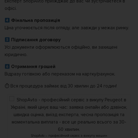
Експерт ShopAvto приїжджає до вас чи зустрічаєтеся в
офісі.
Фінальна пропозиція
Ціна уточнюється після огляду, але завжди у межах ринку.
Підписання договору
️
Усі документи оформлюються офіційно, ви захищені
юридично.
Отримання грошей
Відразу готівкою або переказом на картку/рахунок.
⏱ Вся процедура займає від 30 хвилин до 24 годин!
ShopAvto – професійний сервіс з викупу машин