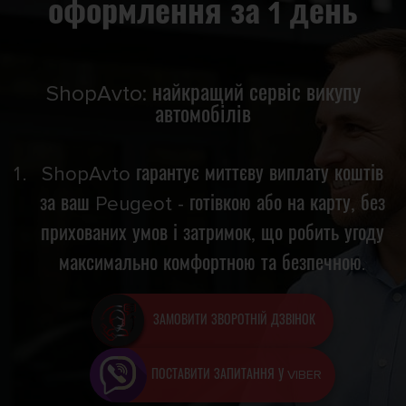
оформлення за 1 день
ShopAvto: найкращий сервіс викупу
автомобілів
ShopAvto гарантує миттєву виплату коштів
за ваш Peugeot - готівкою або на карту, без
прихованих умов і затримок, що робить угоду
максимально комфортною та безпечною.
ЗАМОВИТИ ЗВОРОТНІЙ ДЗВІНОК
ПОСТАВИТИ ЗАПИТАННЯ У VIBER