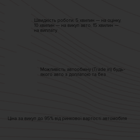
Швидкість роботи.
5 хвилин — на оцінку,
10 хвилин — на викуп авто,
15 хвилин —
на виплату
Можливість автообміну
(Trade in)
будь-
якого авто
з доплатою та без
Ціна за викуп
до 95% від
ринкової вартості автомобіля