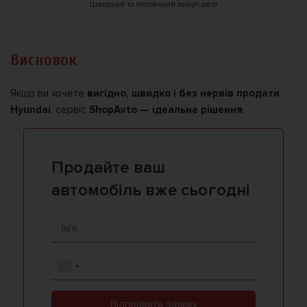
Швидкий та безпечний викуп авто
Висновок
Якщо ви хочете
вигідно, швидко і без нервів продати
Hyundai
, сервіс
ShopAvto — ідеальне рішення
.
Продайте ваш
автомобіль вже сьогодні
Відправити заявку