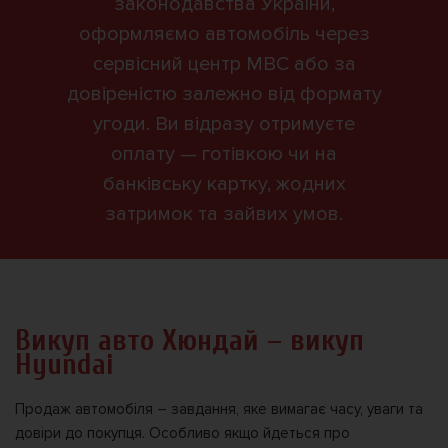
законодавства України,
оформляємо автомобіль через
сервісний центр МВС або за
довіреністю залежно від формату
угоди. Ви відразу отримуєте
оплату — готівкою чи на
банківську картку, жодних
затримок та зайвих умов.
Викуп авто Хюндай – викуп
Hyundai
Продаж автомобіля – завдання, яке вимагає часу, уваги та
довіри до покупця. Особливо якщо йдеться про