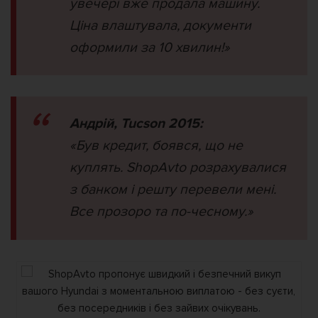
увечері вже продала машину.
Ціна влаштувала, документи
оформили за 10 хвилин!»
Андрій, Tucson 2015:
«Був кредит, боявся, що не
куплять. ShopAvto розрахувалися
з банком і решту перевели мені.
Все прозоро та по-чесному.»