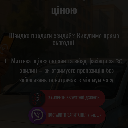
ціною
Швидко продати хендай? Викупимо прямо
сьогодні!
Миттєва оцінка онлайн та виїзд фахівця за 30
хвилин – ви отримуєте пропозицію без
зобов'язань та витрачаєте мінімум часу.
ЗАМОВИТИ ЗВОРОТНІЙ ДЗВІНОК
ПОСТАВИТИ ЗАПИТАННЯ У VIBER