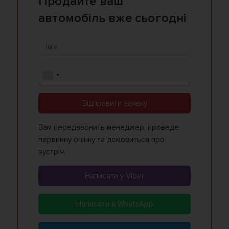
Продайте ваш
автомобіль вже сьогодні
Відправити заявку
Вам передзвонить менеджер, проведе
первинну оцінку та домовиться про
зустріч.
Написати у Viber
Написати в WhatsApp