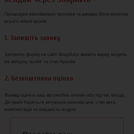
Процедура максимально прозора та швидка. Вона включає
всього кілька кроків:
1. Залишіть заявку
Заповніть форму на сайті ShopAvto: вкажіть марку, модель,
рік випуску, пробіг та стан Hyundai.
2. Безкоштовна оцінка
Фахівці оцінять ваш автомобіль онлайн або під час виїзду.
До уваги береться актуальна ринкова ціна, стан авто,
комплектація та ліквідність моделі.