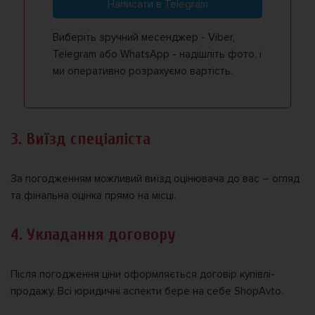
Написати в Telegram
Виберіть зручний месенджер - Viber,
Telegram або WhatsApp - надішліть фото, і
ми оперативно розрахуємо вартість.
3. Виїзд спеціаліста
За погодженням можливий виїзд оцінювача до вас – огляд
та фінальна оцінка прямо на місці.
4. Укладання договору
Після погодження ціни оформляється договір купівлі-
продажу. Всі юридичні аспекти бере на себе ShopAvto.