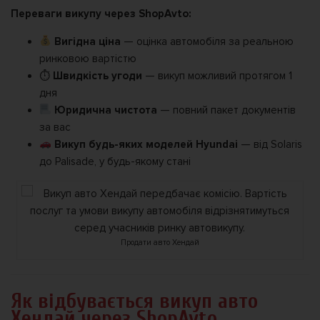
Переваги викупу через ShopAvto:
Вигідна ціна
— оцінка автомобіля за реальною
ринковою вартістю
⏱
Швидкість угоди
— викуп можливий протягом 1
дня
Юридична чистота
— повний пакет документів
за вас
Викуп будь-яких моделей Hyundai
— від Solaris
до Palisade, у будь-якому стані
Продати авто Хендай
Як відбувається викуп авто
Хендай через ShopAvto