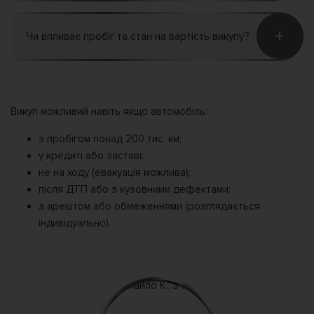
+
Чи впливає пробіг та стан на вартість викупу?
Викуп можливий навіть якщо автомобіль:
з пробігом понад 200 тис. км;
у кредиті або заставі;
не на ходу (евакуація можлива);
після ДТП або з кузовними дефектами;
з арештом або обмеженнями (розглядається
індивідуально).