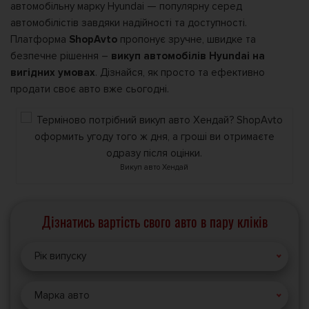
автомобільну марку Hyundai — популярну серед
автомобілістів завдяки надійності та доступності.
Платформа
ShopAvto
пропонує зручне, швидке та
безпечне рішення –
викуп автомобілів Hyundai на
вигідних умовах
. Дізнайся, як просто та ефективно
продати своє авто вже сьогодні.
Викуп авто Хендай
Дізнатись вартість свого авто в пару кліків
Рік випуску
Марка авто