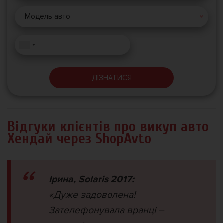
Модель авто
ДІЗНАТИСЯ
Відгуки клієнтів про викуп авто
Хендай через ShopAvto
Ірина, Solaris 2017:
«Дуже задоволена!
Зателефонувала вранці –