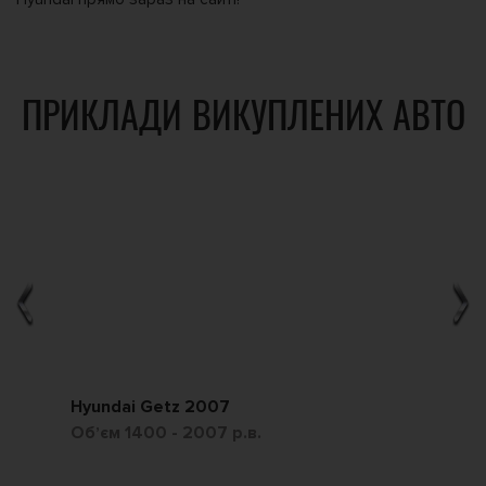
ПРИКЛАДИ ВИКУПЛЕНИХ АВТО
Hyundai Getz 2007
Ch
Обʼєм 1400 - 2007 р.в.
Обʼ