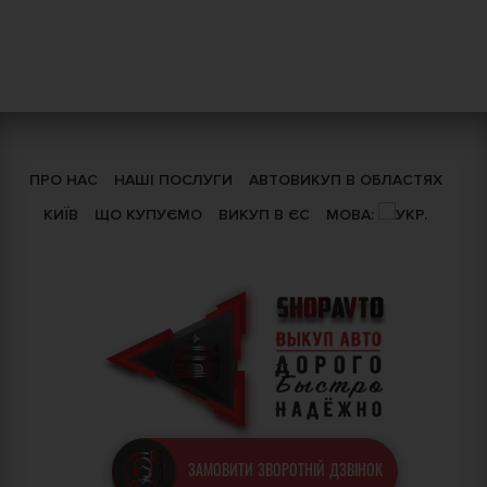
ПРО НАС
НАШІ ПОСЛУГИ
АВТОВИКУП В ОБЛАСТЯХ
КИЇВ
ЩО КУПУЄМО
ВИКУП В ЄС
МОВА:
ЗАМОВИТИ ЗВОРОТНІЙ ДЗВІНОК