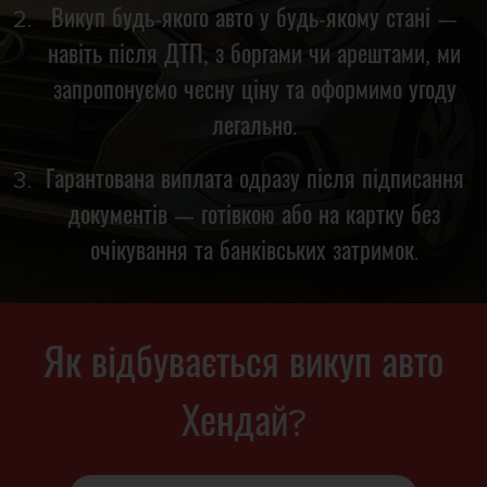
Викуп будь-якого авто у будь-якому стані —
навіть після ДТП, з боргами чи арештами, ми
запропонуємо чесну ціну та оформимо угоду
легально.
Гарантована виплата одразу після підписання
документів — готівкою або на картку без
очікування та банківських затримок.
Як відбувається викуп авто
Хендай?