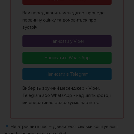
Вам передзвонить менеджер, проведе
первинну оцінку та домовиться про
зустріч.
Написати у Viber
Написати в WhatsApp
Написати в Telegram
Виберіть зручний месенджер - Viber,
Telegram або WhatsApp - надішліть фото, і
ми оперативно розрахуємо вартість.
Не втрачайте час – дізнайтеся, скільки коштує ваш
Hyundai прямо зараз на сайті!