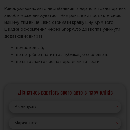
Ринок уживаних авто нестабільний, а вартість транспортних
засобів може знижуватися. Чим раніше ви продаєте свою
машину, тим вище шанс отримати кращу ціну. Крім того,
швидке оформлення через ShopAvto дозволяє уникнути
додаткових витрат:
немає комісій;
не потрібно платити за публікацію оголошень;
не витрачайте час на перегляди та торги.
Дізнатись вартість свого авто в пару кліків
Рік випуску
Марка авто