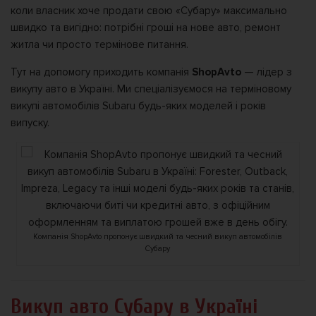
коли власник хоче продати свою «Субару» максимально
швидко та вигідно: потрібні гроші на нове авто, ремонт
житла чи просто термінове питання.
Тут на допомогу приходить компанія
ShopAvto
— лідер з
викупу авто в Україні. Ми спеціалізуємося на терміновому
викупі автомобілів Subaru будь-яких моделей і років
випуску.
Компанія ShopAvto пропонує швидкий та чесний викуп автомобілів
Субару
Викуп авто Субару в Україні