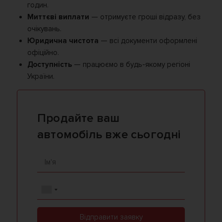
годин.
Миттєві виплати
— отримуєте гроші відразу, без
очікувань.
Юридична чистота
— всі документи оформлені
офіційно.
Доступність
— працюємо в будь-якому регіоні
України.
Продайте ваш
автомобіль вже сьогодні
Відправити заявку