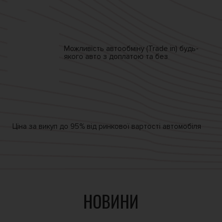
Можливість автообміну
(Trade in)
будь-
якого авто
з доплатою та без
Ціна за викуп
до 95% від
ринкової вартості автомобіля
НОВИНИ