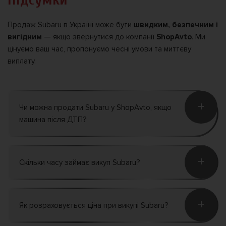
Продаж Subaru в Україні може бути
швидким, безпечним і
вигідним
— якщо звернутися до компанії
ShopAvto
. Ми
цінуємо ваш час, пропонуємо чесні умови та миттєву
виплату.
+
Чи можна продати Subaru у ShopAvto, якщо
машина після ДТП?
+
Скільки часу займає викуп Subaru?
+
Як розраховується ціна при викупі Subaru?