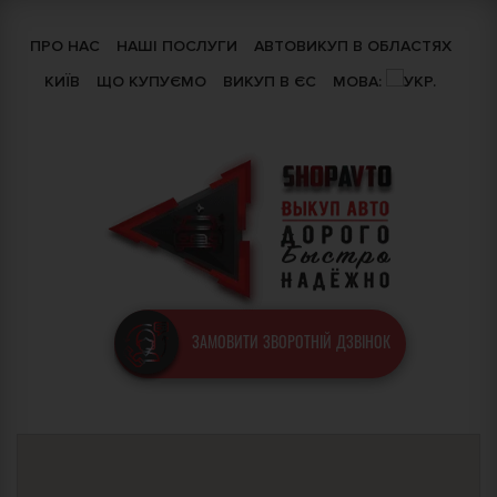
ПРО НАС
НАШІ ПОСЛУГИ
АВТОВИКУП В ОБЛАСТЯХ
КИЇВ
ЩО КУПУЄМО
ВИКУП В ЄС
МОВА:
ЗАМОВИТИ ЗВОРОТНІЙ ДЗВІНОК