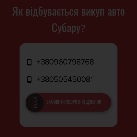
Як відбувається викуп авто
Субару?
+380960798768
+380505450081
ЗАМОВИТИ ЗВОРОТНІЙ ДЗВІНОК