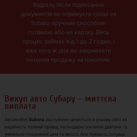
Відразу після підписання
документів ви отримуєте гроші за
Subaru зручним способом:
готівкою або на картку. Весь
процес займає від 1 до 2 годин, і
вже того ж дня ви закриваєте
питання продажу автомобіля.
Викуп авто Субару – миттєва
виплата
Автомобілі
Subaru
заслужено цінуються в усьому світі за
надійність, повний привід, легендарні опозитні двигуни та
унікальне поєднання ціни та якості. Але бувають ситуації,