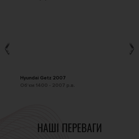
Hyundai Getz 2007
Ch
Обʼєм 1400 - 2007 р.в.
Обʼ
НАШІ ПЕРЕВАГИ