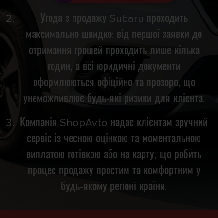
Угода з продажу Subaru проходить
максимально швидко: від першої заявки до
отримання грошей проходить лише кілька
годин, а всі юридичні документи
оформлюються офіційно та прозоро, що
унеможливлює будь-які ризики для клієнта.
Компанія ShopAvto надає клієнтам зручний
сервіс із чесною оцінкою та моментальною
виплатою готівкою або на карту, що робить
процес продажу простим та комфортним у
будь-якому регіоні країни.