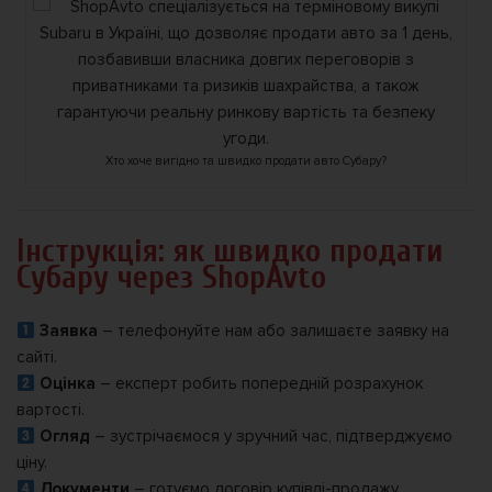
Хто хоче вигідно та швидко продати авто Субару?
Інструкція: як швидко продати
Субару через ShopAvto
Заявка
– телефонуйте нам або залишаєте заявку на
сайті.
Оцінка
– експерт робить попередній розрахунок
вартості.
Огляд
– зустрічаємося у зручний час, підтверджуємо
ціну.
Документи
– готуємо договір купівлі-продажу,