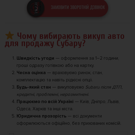
ЗАМОВИТИ ЗВОРОТНІЙ ДЗВІНОК
Чому вибирають викуп авто
для продажу Субару?
Швидкість угоди
— оформлення за 1–2 години,
гроші одразу готівкою або на картку.
Чесна оцінка
— враховуємо ринок, стан,
комплектацію та навіть рідкісні опції.
Будь-який стан
— викуповуємо
Subaru після ДТП,
кредитні, проблемні, нерозмитнені
.
Працюємо по всій Україні
— Київ, Дніпро, Львів,
Одеса, Харків та інші міста.
Юридична прозорість
— всі документи
оформлюються офіційно, без прихованих комісій.