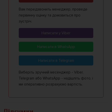
Вам передзвонить менеджер, проведе
первинну оцінку та домовиться про
зустріч.
Написати у Viber
Написати в WhatsApp
Написати в Telegram
Виберіть зручний месенджер - Viber,
Telegram або WhatsApp - надішліть фото, і
ми оперативно розрахуємо вартість.
Підсумки