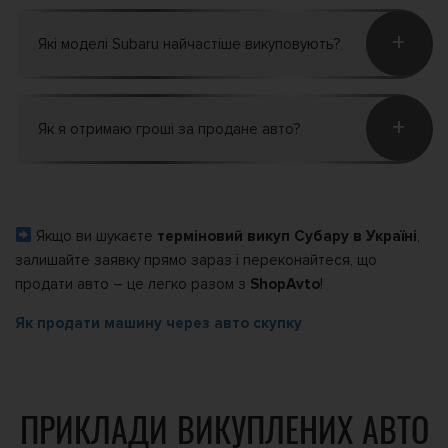
+
Які моделі Subaru найчастіше викуповують?
+
Як я отримаю гроші за продане авто?
Якщо ви шукаєте
терміновий викуп Субару в Україні
,
залишайте заявку прямо зараз і переконайтеся, що
продати авто – це легко разом з
ShopAvto
!
Як продати машину через авто скупку
ПРИКЛАДИ ВИКУПЛЕНИХ АВТО