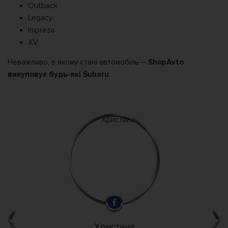
Outback
Legacy
Impreza
XV
Неважливо, в якому стані автомобіль –
ShopAvto
викуповує будь-які Subaru
.
Христина