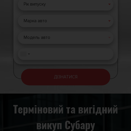
Рік випуску
Марка авто
Модель авто
ДІЗНАТИСЯ
Терміновий та вигідний
викуп Субару