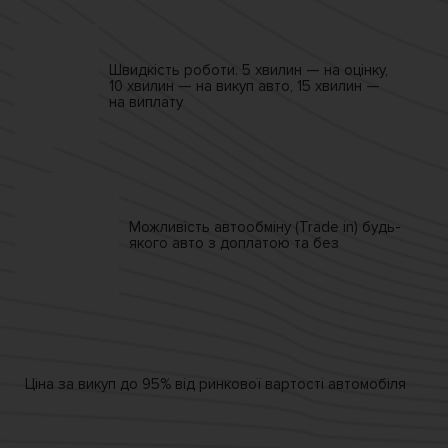
Швидкість роботи.
5 хвилин — на оцінку,
10 хвилин — на викуп авто,
15 хвилин —
на виплату
Можливість автообміну
(Trade in)
будь-
якого авто
з доплатою та без
Ціна за викуп
до 95% від
ринкової вартості автомобіля