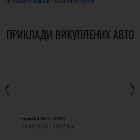
Як продати машину через авто скупку
ПРИКЛАДИ ВИКУПЛЕНИХ АВТО
Hyundai Getz 2007
Ch
Обʼєм 1400 - 2007 р.в.
Обʼ