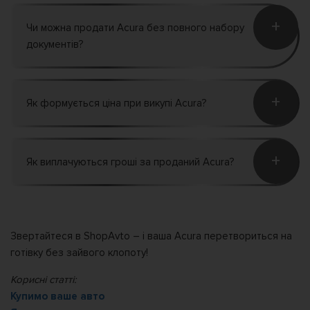
+
Чи можна продати Acura без повного набору
документів?
+
Як формується ціна при викупі Acura?
+
Як виплачуються гроші за проданий Acura?
Звертайтеся в ShopAvto – і ваша Acura перетвориться на
готівку без зайвого клопоту!
Корисні статті:
Купимо ваше авто