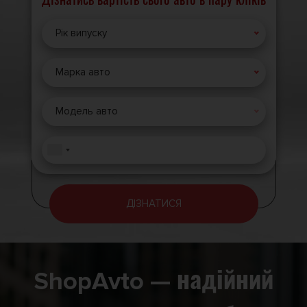
Дізнатись вартість свого авто в пару кліків
Рік випуску
Марка авто
Модель авто
ДІЗНАТИСЯ
ShopAvto — надійний