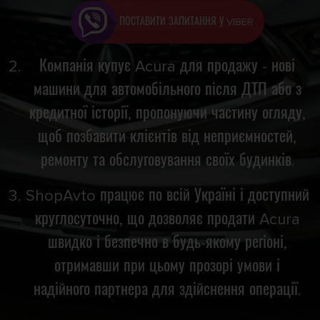
ПОСТАВИТИ ЗАПИТАННЯ У VIBER
Компанія купує Acura для продажу - нові
машини для автомобільного після ДТП або з
кредитної історії, пропонуючи частину огляду,
щоб позбавити клієнтів від неприємностей,
ремонту та обслуговування своїх будинків.
ShopAvto працює по всій Україні і доступний
круглосуточно, що дозволяє продати Acura
швидко і безпечно в будь-якому регіоні,
отримавши при цьому прозорі умови і
надійного партнера для здійснення операції.