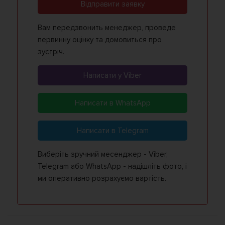
Відправити заявку
Вам передзвонить менеджер, проведе
первинну оцінку та домовиться про
зустріч.
Написати у Viber
Написати в WhatsApp
Написати в Telegram
Виберіть зручний месенджер - Viber,
Telegram або WhatsApp - надішліть фото, і
ми оперативно розрахуємо вартість.