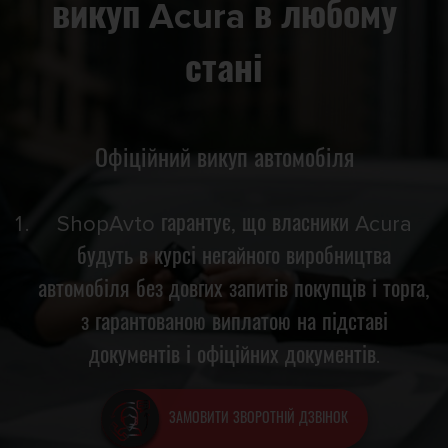
викуп Acura в любому
стані
Офіційний викуп автомобіля
ShopAvto гарантує, що власники Acura
будуть в курсі негайного виробництва
автомобіля без довгих запитів покупців і торга,
з гарантованою виплатою на підставі
документів і офіційних документів.
ЗАМОВИТИ ЗВОРОТНІЙ ДЗВІНОК