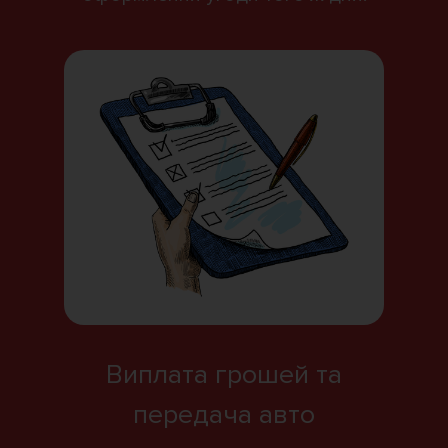
Виплата грошей та
передача авто