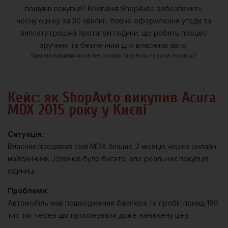
Бажаєте продати Acura без ризику та довгих пошуків покупця?
Кейс: як ShopAvto викупив Acura
MDX 2015 року у Києві ️
Ситуація
:
Власник продавав свій MDX більше 2 місяців через онлайн-
майданчики. Дзвінків було багато, але реальних покупців
одиниці.
Проблема
:
Автомобіль мав пошкодження бампера та пробіг понад 180
тис. км, через що пропонували дуже занижену ціну.