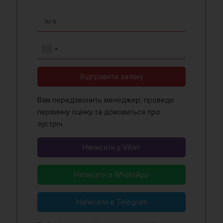
Відправити заявку
Вам передзвонить менеджер, проведе
первинну оцінку та домовиться про
зустріч.
Написати у Viber
Написати в WhatsApp
Написати в Telegram