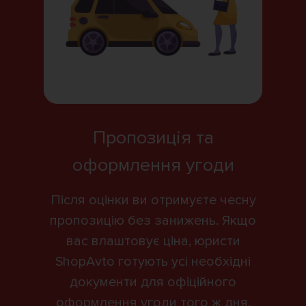
Пропозиція та
оформлення угоди
Після оцінки ви отримуєте чесну
пропозицію без занижень. Якщо
вас влаштовує ціна, юристи
ShopAvto готують усі необхідні
документи для офіційного
оформлення угоди того ж дня.