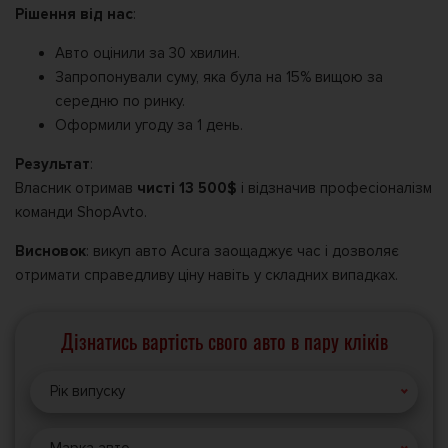
Рішення від нас
:
Авто оцінили за 30 хвилин.
Запропонували суму, яка була на 15% вищою за
середню по ринку.
Оформили угоду за 1 день.
Результат
:
Власник отримав
чисті 13 500$
і відзначив професіоналізм
команди ShopAvto.
Висновок
: викуп авто Acura заощаджує час і дозволяє
отримати справедливу ціну навіть у складних випадках.
Дізнатись вартість свого авто в пару кліків
Рік випуску