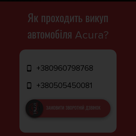
Як проходить викуп
автомобіля Acura?
+380960798768
+380505450081
ЗАМОВИТИ ЗВОРОТНІЙ ДЗВІНОК