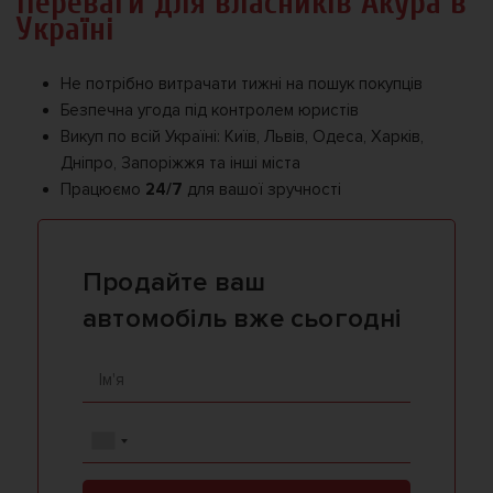
Переваги для власників Акура в
Україні
Не потрібно витрачати тижні на пошук покупців
Безпечна угода під контролем юристів
Викуп по всій Україні: Київ, Львів, Одеса, Харків,
Дніпро, Запоріжжя та інші міста
Працюємо
24/7
для вашої зручності
Продайте ваш
автомобіль вже сьогодні