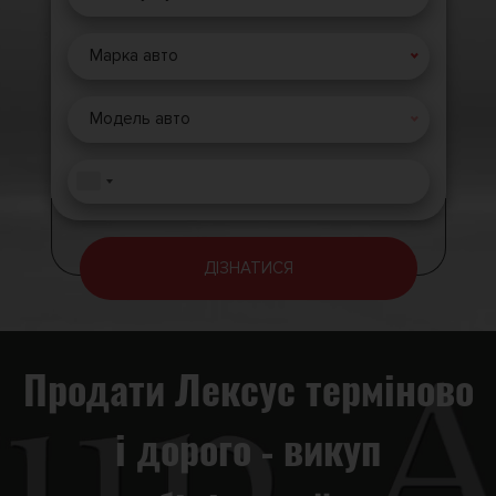
Марка авто
Модель авто
ДІЗНАТИСЯ
Продати Лексус терміново
і дорого - викуп