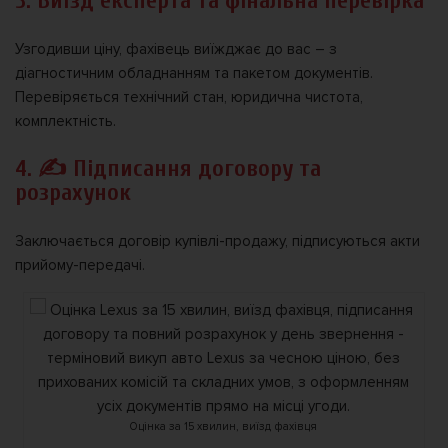
3. Виїзд експерта та фінальна перевірка
Узгодивши ціну, фахівець виїжджає до вас – з
діагностичним обладнанням та пакетом документів.
Перевіряється технічний стан, юридична чистота,
комплектність.
4. ✍️ Підписання договору та
розрахунок
Заключається договір купівлі-продажу, підписуються акти
прийому-передачі.
Оцінка за 15 хвилин, виїзд фахівця