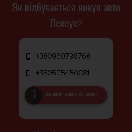
Як відбувається викуп авто
Лексус?
+380960798768
+380505450081
ЗАМОВИТИ ЗВОРОТНІЙ ДЗВІНОК