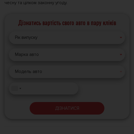
чесну та цілком законну угоду.
Дізнатись вартість свого авто в пару кліків
Рік випуску
Марка авто
Модель авто
ДІЗНАТИСЯ