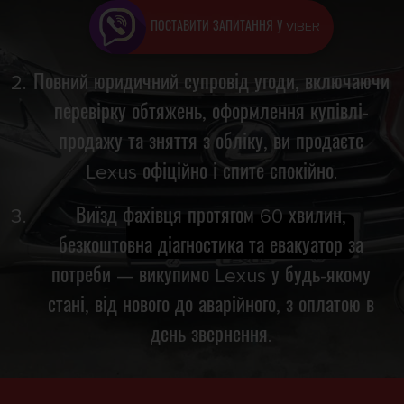
ПОСТАВИТИ ЗАПИТАННЯ У VIBER
Повний юридичний супровід угоди, включаючи
перевірку обтяжень, оформлення купівлі-
продажу та зняття з обліку, ви продаєте
Lexus офіційно і спите спокійно.
Виїзд фахівця протягом 60 хвилин,
безкоштовна діагностика та евакуатор за
потреби — викупимо Lexus у будь-якому
стані, від нового до аварійного, з оплатою в
день звернення.