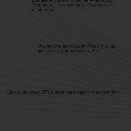
Швидкість роботи.
5 хвилин — на оцінку,
10 хвилин — на викуп авто,
15 хвилин —
на виплату
Можливість автообміну
(Trade in)
будь-
якого авто
з доплатою та без
Ціна за викуп
до 95% від
ринкової вартості автомобіля