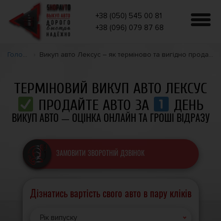
+38 (050) 545 00 81
+38 (096) 079 87 68
Головна
Викуп авто Лексус – як терміново та вигідно продати автомобіль
ТЕРМІНОВИЙ ВИКУП АВТО ЛЕКСУС
ПРОДАЙТЕ АВТО ЗА
ДЕНЬ
ВИКУП АВТО — ОЦІНКА ОНЛАЙН ТА ГРОШІ ВІДРАЗУ
ЗАМОВИТИ ЗВОРОТНІЙ ДЗВІНОК
Дізнатись вартість свого авто в пару кліків
Рік випуску