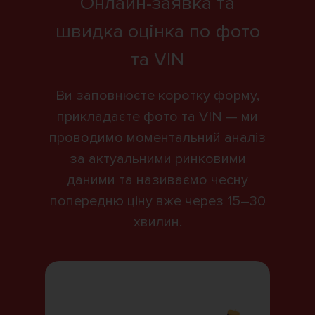
Онлайн-заявка та
швидка оцінка по фото
та VIN
Ви заповнюєте коротку форму,
прикладаєте фото та VIN — ми
проводимо моментальний аналіз
за актуальними ринковими
даними та називаємо чесну
попередню ціну вже через 15–30
хвилин.