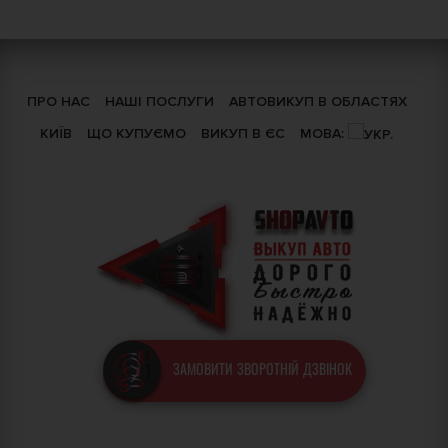
ПРО НАС
НАШІ ПОСЛУГИ
АВТОВИКУП В ОБЛАСТЯХ
КИЇВ
ЩО КУПУЄМО
ВИКУП В ЄС
МОВА:
ЗАМОВИТИ ЗВОРОТНІЙ ДЗВІНОК