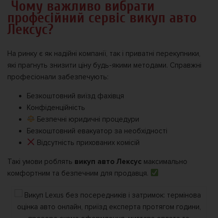
️ Чому важливо вибрати
професійний сервіс викуп авто
Лексус?
На ринку є як надійні компанії, так і приватні перекупники,
які прагнуть знизити ціну будь-якими методами. Справжні
професіонали забезпечують:
Безкоштовний виїзд фахівця
Конфіденційність
Безпечні юридичні процедури
Безкоштовний евакуатор за необхідності
Відсутність прихованих комісій
Такі умови роблять
викуп авто Лексус
максимально
комфортним та безпечним для продавця.