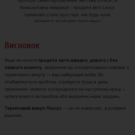
Швидкий та чесний сервіс скупки машин
Висновок
Якщо ви хочете
продати авто швидко, дорого і без
зайвого клопоту
, звернення до спеціалізованої компанії з
термінового викупу — ваш найкращий вибір. Ви
позбавляєтеся проблем, отримуєте гроші в день
звернення і можете зосередитися на наступному кроці –
купівлі нового автомобіля або вирішенні інших завдань.
Терміновий викуп Лексус
— це не компроміс, а розумне
рішення.