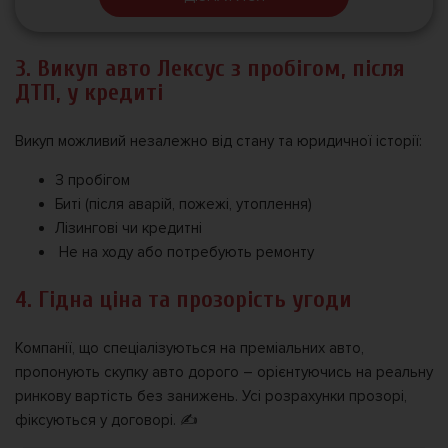
3. Викуп авто Лексус з пробігом, після
ДТП, у кредиті
Викуп можливий незалежно від стану та юридичної історії:
З пробігом
Биті (після аварій, пожежі, утоплення)
Лізингові чи кредитні
️ Не на ходу або потребують ремонту
4. Гідна ціна та прозорість угоди
Компанії, що спеціалізуються на преміальних авто,
пропонують скупку авто дорого – орієнтуючись на реальну
ринкову вартість без занижень. Усі розрахунки прозорі,
фіксуються у договорі. ✍️