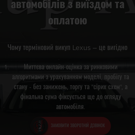
автомобілів з виїздом та
оплатою
Чому терміновий викуп Lexus – це вигідно
Миттєва онлайн-оцінка за ринковими
алгоритмами з урахуванням моделі, пробігу та
стану - без занижень, торгу та "сірих схем", а
фінальна сума фіксується ще до огляду
автомобіля.
ЗАМОВИТИ ЗВОРОТНІЙ ДЗВІНОК