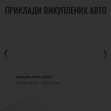
ПРИКЛАДИ ВИКУПЛЕНИХ АВТО
Hyundai Getz 2007
Ch
Обʼєм 1400 - 2007 р.в.
Обʼ