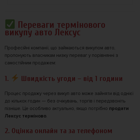
Переваги термінового
викупу авто Лексус
Професійні компанії, що займаються викупом авто,
пропонують власникам низку переваг у порівнянні з
самостійним продажем:
1.
Швидкість угоди – від 1 години
Процес продажу через викуп авто може зайняти від однієї
до кількох годин — без очікувань, торгів і передзвоніть
пізніше. Це особливо актуально, якщо потрібно
продати
Лексус терміново
.
2. Оцінка онлайн та за телефоном