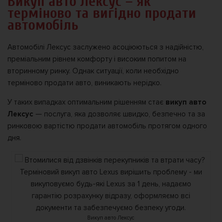
Викуп авто Лексус – як
терміново та вигідно продати
автомобіль
Автомобілі Лексус заслужено асоціюються з надійністю,
преміальним рівнем комфорту і високим попитом на
вторинному ринку. Однак ситуації, коли необхідно
терміново продати авто, виникають нерідко.
У таких випадках оптимальним рішенням стає
викуп авто
Лексус
— послуга, яка дозволяє швидко, безпечно та за
ринковою вартістю продати автомобіль протягом одного
дня.
Викуп авто Лексус