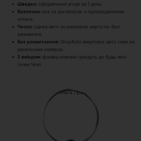
Швидко:
оформлення угоди за 1 день.
Безпечно:
все за договором, з підтвердженням
оплати.
Чесно:
оцінка авто за ринковою вартістю, без
заниження.
Без розмитнення:
ShopAvto викуповує авто саме на
українських номерах.
З виїздом:
фахівці компанії приїдуть до будь-якої
точки Чехії.