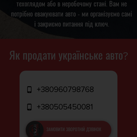
техоглядом або в неробочому стані. Вам не
потрібно евакуювати авто - ми організуємо самі
і закриємо питання під ключ.
Як продати українське авто?
+380960798768
+380505450081
ЗАМОВИТИ ЗВОРОТНІЙ ДЗВІНОК