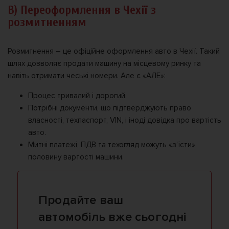
В) Переоформлення в Чехії з
розмитненням
Розмитнення – це офіційне оформлення авто в Чехії. Такий
шлях дозволяє продати машину на місцевому ринку та
навіть отримати чеські номери. Але є «АЛЕ»:
Процес тривалий і дорогий.
Потрібні документи, що підтверджують право
власності, техпаспорт, VIN, і іноді довідка про вартість
авто.
Митні платежі, ПДВ та техогляд можуть «з’їсти»
половину вартості машини.
Продайте ваш
автомобіль вже сьогодні