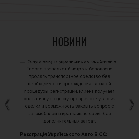
НОВИНИ
Реєстрація Українського Авто В ЄС:
Як