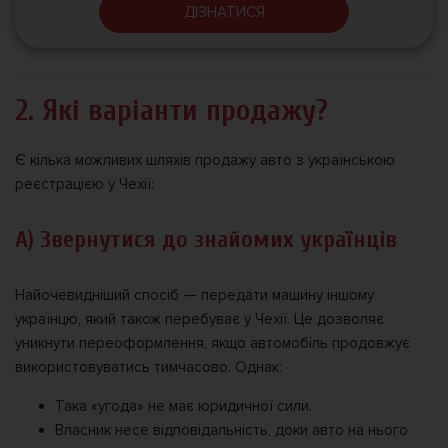
ДІЗНАТИСЯ
2. Які варіанти продажу?
Є кілька можливих шляхів продажу авто з українською
реєстрацією у Чехії:
А) Звернутися до знайомих українців
Найочевидніший спосіб — передати машину іншому
українцю, який також перебуває у Чехії. Це дозволяє
уникнути переоформлення, якщо автомобіль продовжує
використовуватись тимчасово. Однак:
Така «угода» не має юридичної сили.
Власник несе відповідальність, доки авто на нього