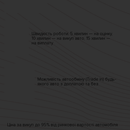
Швидкість роботи.
5 хвилин — на оцінку,
10 хвилин — на викуп авто,
15 хвилин —
на виплату
Можливість автообміну
(Trade in)
будь-
якого авто
з доплатою та без
Ціна за викуп
до 95% від
ринкової вартості автомобіля