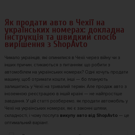
Як продати авто в Чехії на
українських номерах: докладна
інструкція та швидкий спосіб
вирішення з ShopAvto
Чимало українців, які опинилися в Чехії через війну чи з
інших причин, стикаються з питанням: що робити з
автомобілем на українських номерах? Одні хочуть продати
машину, щоб отримати кошти, інші — бо планують
залишитись у Чехії на тривалий термін. Але продаж авто з
іноземною реєстрацією в іншій країні — не найпростіше
завдання. У цій статті розберемо, як продати автомобіль у
Чехії на українських номерах, які є законні шляхи,
складності, і чому послуга
викупу авто від ShopAvto
— це
оптимальний варіант.