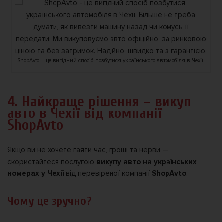
ShopAvto – це вигідний спосіб позбутися українського автомобіля в Чехії.
4. Найкраще рішення – викуп
авто в Чехії від компанії
ShopAvto
Якщо ви не хочете гаяти час, гроші та нерви —
скористайтеся послугою
викупу авто на українських
номерах у Чехії
від перевіреної компанії
ShopAvto
.
Чому це зручно?