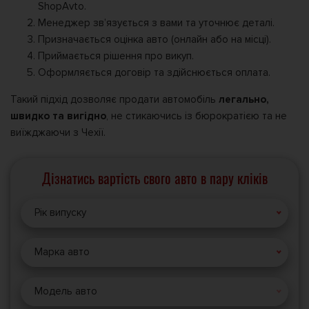
ShopAvto.
Менеджер зв’язується з вами та уточнює деталі.
Призначається оцінка авто (онлайн або на місці).
Приймається рішення про викуп.
Оформляється договір та здійснюється оплата.
Такий підхід дозволяє продати автомобіль
легально,
швидко та вигідно
, не стикаючись із бюрократією та не
виїжджаючи з Чехії.
Дізнатись вартість свого авто в пару кліків
Рік випуску
Марка авто
Модель авто