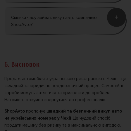
+
Скільки часу займає викуп авто компанією
ShopAvto?
6. Висновок
Продаж автомобіля з українською реєстрацією в Чехії – це
складний та юридично неоднозначний процес. Самостійні
спроби можуть затягтися та призвести до проблем.
Натомість розумно звернутися до професіоналів.
ShopAvto
пропонує
швидкий та безпечний викуп авто
на українських номерах у Чехії
. Це чудовий спосіб
продати машину без ризику та з максимальною вигодою.