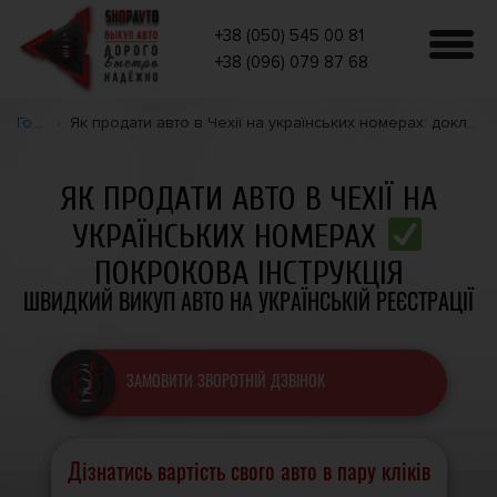
+38 (050) 545 00 81
+38 (096) 079 87 68
Головна
Як продати авто в Чехії на українських номерах: докладна інструкція та швидкий спосіб вирішення з ShopAvto
ЯК ПРОДАТИ АВТО В ЧЕХІЇ НА
УКРАЇНСЬКИХ НОМЕРАХ
ПОКРОКОВА ІНСТРУКЦІЯ
ШВИДКИЙ ВИКУП АВТО НА УКРАЇНСЬКІЙ РЕЄСТРАЦІЇ
ЗАМОВИТИ ЗВОРОТНІЙ ДЗВІНОК
Дізнатись вартість свого авто в пару кліків