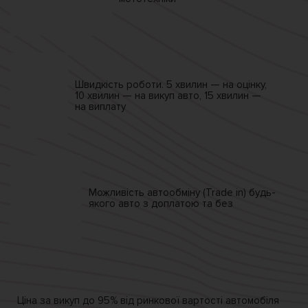
Швидкість роботи.
5 хвилин — на оцінку,
10 хвилин — на викуп авто,
15 хвилин —
на виплату
Можливість автообміну
(Trade in)
будь-
якого авто
з доплатою та без
Ціна за викуп
до 95% від
ринкової вартості автомобіля