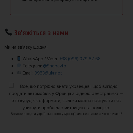
Зв’яжіться з нами
Ми на зв’язку щодня:
WhatsApp / Viber:
+38 (096) 079 87 68
Telegram:
@Shopavto
Email:
9953@ukr.net
Бажаєте продати українське авто у Франції, але не знаєте, з чого почати?