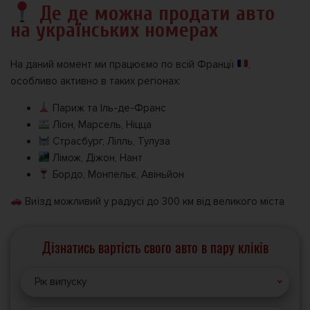
Де де можна продати авто
на українських номерах
На даний момент ми працюємо по всій Франції
,
особливо активно в таких регіонах:
Париж та Іль-де-Франс
Ліон, Марсель, Ніцца
Страсбург, Лілль, Тулуза
Лімож, Діжон, Нант
Бордо, Монпельє, Авіньйон
Виїзд можливий у радіусі до 300 км від великого міста
Дізнатись вартість свого авто в пару кліків
Рік випуску