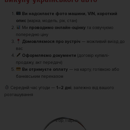
Ви надсилаєте фото машини, VIN, короткий
опис
(марка, модель, рік, стан)
Ми
проводимо онлайн-оцінку
та озвучуємо
попередню ціну
Домовляємося про зустріч
— можливий виїзд до
вас
Оформляємо документи
(договір купівлі-
продажу, акт передачі)
Ви отримуєте оплату
— на карту, готівкою або
банківським переказом
Середній час угоди —
1–2 дні
, залежно від вашого
розташування