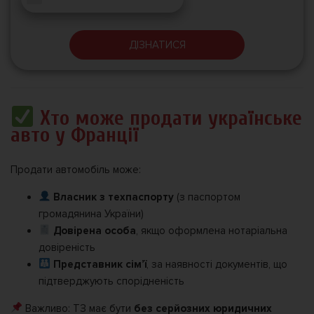
ДІЗНАТИСЯ
Хто може продати українське
авто у Франції
Продати автомобіль може:
Власник з техпаспорту
(з паспортом
громадянина України)
Довірена особа
, якщо оформлена нотаріальна
довіреність
Представник сім’ї
, за наявності документів, що
підтверджують спорідненість
Важливо: ТЗ має бути
без серйозних юридичних