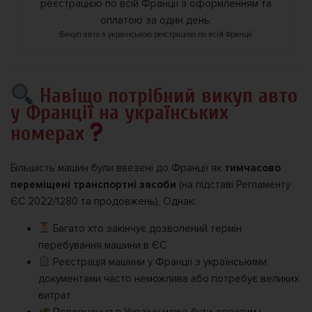
Викуп авто з українською реєстрацією по всій Франції
Навіщо потрібний викуп авто
у Франції на українських
номерах
Більшість машин були ввезені до Франції як
тимчасово
переміщені транспортні засоби
(на підставі Регламенту
ЄС 2022/1280 та продовжень). Однак:
Багато хто закінчує дозволений термін
перебування машини в ЄС
Реєстрація машини у Франції з українськими
документами часто неможлива або потребує великих
витрат
Повернення в Україну може бути дорогим і