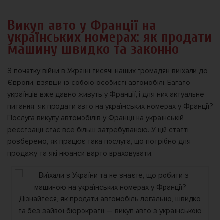
Викуп авто у Франції на
українських номерах: як продати
машину швидко та законно
З початку війни в Україні тисячі наших громадян виїхали до
Європи, взявши із собою особисті автомобілі. Багато
українців вже давно живуть у Франції, і для них актуальне
питання: як продати авто на українських номерах у Франції?
Послуга викупу автомобілів у Франції на українській
реєстрації стає все більш затребуваною. У цій статті
розберемо, як працює така послуга, що потрібно для
продажу та які нюанси варто враховувати.