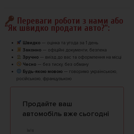
Переваги роботи з нами або
“Як швидко продати авто?”:
Швидко
— оцінка та угода за 1 день
Законно
— офіційні документи, безпека
Зручно
— виїзд до вас та оформлення на місці
Чесно
— без тиску, без обману
Будь-якою мовою
— говоримо українською,
російською, французькою
Продайте ваш
автомобіль вже сьогодні