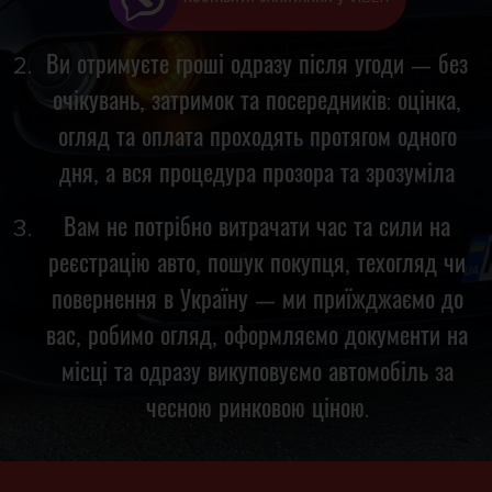
Ви отримуєте гроші одразу після угоди — без
очікувань, затримок та посередників: оцінка,
огляд та оплата проходять протягом одного
дня, а вся процедура прозора та зрозуміла
Вам не потрібно витрачати час та сили на
реєстрацію авто, пошук покупця, техогляд чи
повернення в Україну — ми приїжджаємо до
вас, робимо огляд, оформляємо документи на
місці та одразу викуповуємо автомобіль за
чесною ринковою ціною.