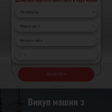
Дізнатись вартість свого авто в пару кліків
Рік випуску
Марка авто
Модель авто
ДІЗНАТИСЯ
Викуп машин з