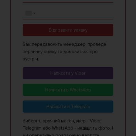
Відправити заявку
Вам передзвонить менеджер, проведе
первинну оцінку та домовиться про
зустріч.
Написати у Viber
Написати в WhatsApp
Написати в Telegram
Виберіть зручний месенджер - Viber,
Telegram або WhatsApp - надішліть фото, і
ми оперативно розрахуємо вартість.