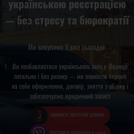
українською реєстрацією
— без стресу та бюрократії
Ми викупимо її вже сьогодні!
Ви позбавляєтеся українського авто у Франції
легально і без ризику — ми повністю беремо
на себе оформлення, договір, зняття з обліку і
забезпечуємо юридичний захист
ЗАМОВИТИ ЗВОРОТНІЙ ДЗВІНОК
ПОСТАВИТИ ЗАПИТАННЯ У VIBER