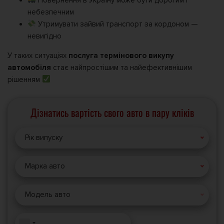
небезпечним
Утримувати зайвий транспорт за кордоном —
невигідно
У таких ситуаціях
послуга термінового викупу
автомобіля
стає найпростішим та найефективнішим
рішенням
Дізнатись вартість свого авто в пару кліків
Рік випуску
Марка авто
Модель авто