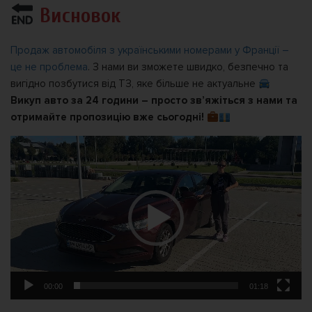
Висновок
Продаж автомобіля з українськими номерами у Франції –
це не проблема
. З нами ви зможете швидко, безпечно та
вигідно позбутися від ТЗ, яке більше не актуальне
Викуп авто за 24 години – просто зв’яжіться з нами та
отримайте пропозицію вже сьогодні!
Video
Player
00:00
01:18