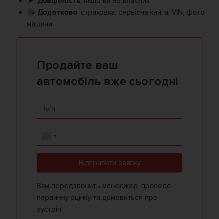
Довіреність
, якщо ви не власник
Додатково
: страховка, сервісна книга, VIN, фото
машини
Продайте ваш
автомобіль вже сьогодні
Відправити заявку
Вам передзвонить менеджер, проведе
первинну оцінку та домовиться про
зустріч.