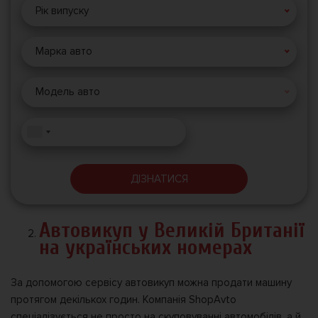
Рік випуску
Марка авто
Модель авто
ДІЗНАТИСЯ
Автовикуп у Великій Британії
на українських номерах
За допомогою сервісу автовикуп можна продати машину
протягом декількох годин. Компанія ShopAvto
спеціалізується не просто на скуповуванні автомобілів, а й