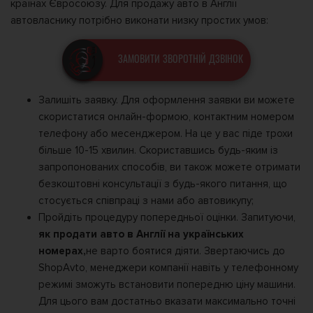
країнах Євросоюзу. Для продажу авто в Англії
автовласнику потрібно виконати низку простих умов:
ЗАМОВИТИ ЗВОРОТНІЙ ДЗВІНОК
Залишіть заявку. Для оформлення заявки ви можете
скористатися онлайн-формою, контактним номером
телефону або месенджером. На це у вас піде трохи
більше 10-15 хвилин. Скориставшись будь-яким із
запропонованих способів, ви також можете отримати
безкоштовні консультації з будь-якого питання, що
стосується співпраці з нами або автовикупу;
Пройдіть процедуру попередньої оцінки. Запитуючи,
як продати авто в Англії на українських
номерах,
не варто боятися діяти. Звертаючись до
ShopAvto, менеджери компанії навіть у телефонному
режимі зможуть встановити попередню ціну машини.
Для цього вам достатньо вказати максимально точні