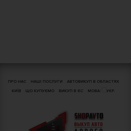
ПРО НАС
НАШІ ПОСЛУГИ
АВТОВИКУП В ОБЛАСТЯХ
КИЇВ
ЩО КУПУЄМО
ВИКУП В ЄС
МОВА: