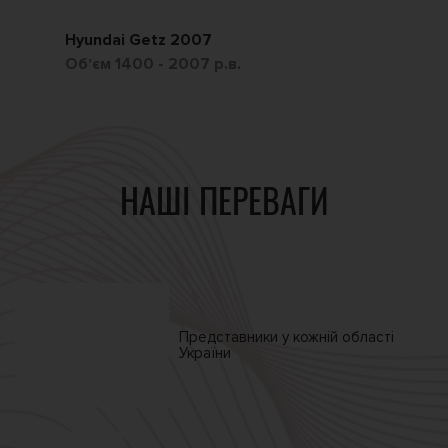
Hyundai Getz 2007
Ch
Обʼєм 1400 - 2007 р.в.
Обʼ
НАШІ ПЕРЕВАГИ
Представники у кожній
області
України