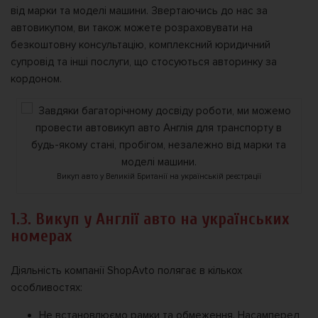
від марки та моделі машини. Звертаючись до нас за
автовикупом, ви також можете розраховувати на
безкоштовну консультацію, комплексний юридичний
супровід та інші послуги, що стосуються авторинку за
кордоном.
Викуп авто у Великій Британії на українській реєстрації
1.3. Викуп у Англії авто на українських
номерах
Діяльність компанії ShopAvto полягає в кількох
особливостях:
Не встановлюємо рамки та обмеження. Насамперед