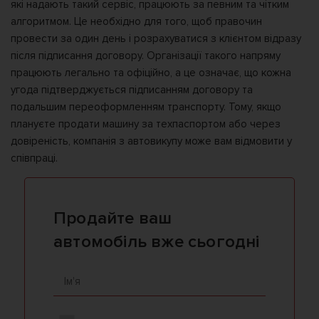
які надають такий сервіс, працюють за певним та чітким
алгоритмом. Це необхідно для того, щоб правочин
провести за один день і розрахуватися з клієнтом відразу
після підписання договору. Організації такого напряму
працюють легально та офіційно, а це означає, що кожна
угода підтверджується підписанням договору та
подальшим переоформленням транспорту. Тому, якщо
плануєте продати машину за техпаспортом або через
довіреність, компанія з автовикупу може вам відмовити у
співпраці.
Продайте ваш
автомобіль вже сьогодні