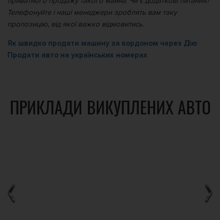
приватного продажу такого майна. Чи є додаткові питання?
Телефонуйте і наші менеджери зроблять вам таку
пропозицію, від якої важко відмовитись.
Як швидко продати машину за кордоном через Дію
Продати авто на українських номерах
ПРИКЛАДИ ВИКУПЛЕНИХ АВТО