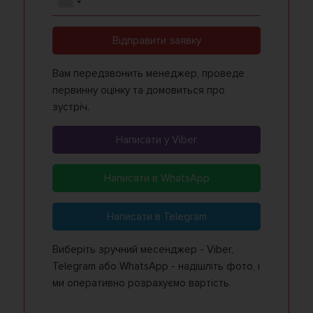
Відправити заявку
Вам передзвонить менеджер, проведе
первинну оцінку та домовиться про
зустріч.
Написати у Viber
Написати в WhatsApp
Написати в Telegram
Виберіть зручний месенджер - Viber,
Telegram або WhatsApp - надішліть фото, і
ми оперативно розрахуємо вартість.