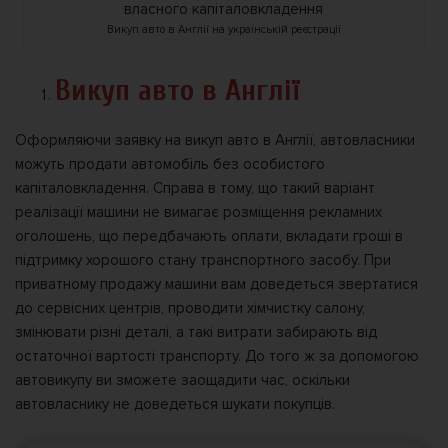
Викуп авто в Англії на українській реєстрації
Викуп авто в Англії
Оформляючи заявку на викуп авто в Англії, автовласники
можуть продати автомобіль без особистого
капіталовкладення. Справа в тому, що такий варіант
реалізації машини не вимагає розміщення рекламних
оголошень, що передбачають оплати, вкладати гроші в
підтримку хорошого стану транспортного засобу. При
приватному продажу машини вам доведеться звертатися
до сервісних центрів, проводити хімчистку салону,
змінювати різні деталі, а такі витрати забирають від
остаточної вартості транспорту. До того ж за допомогою
автовикупу ви зможете заощадити час, оскільки
автовласнику не доведеться шукати покупців.