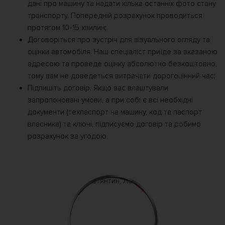
дані про машину та надати кілька останніх фото стану
транспорту. Попередній розрахунок проводиться
протягом 10-15 хвилин;
Договоріться про зустріч для візуального огляду та
оцінки автомобіля. Наш спеціаліст приїде за вказаною
адресою та проведе оцінку абсолютно безкоштовно,
тому вам не доведеться витрачати дорогоцінний час;
Підпишіть договір. Якщо вас влаштували
запропоновані умови, а при собі є всі необхідні
документи (техпаспорт на машину, код та паспорт
власника) та ключі, підписуємо договір та робимо
розрахунок за угодою.