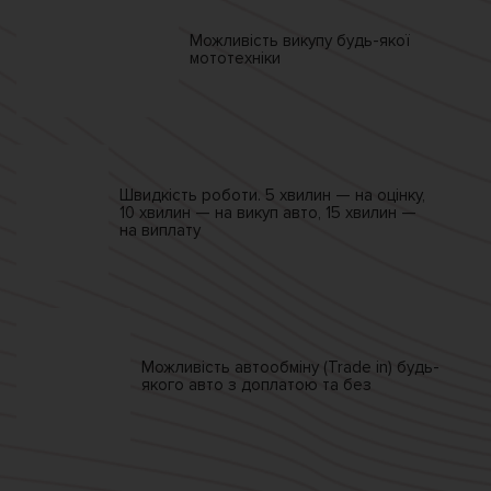
Можливість викупу
будь-якої
мототехніки
Швидкість роботи.
5 хвилин — на оцінку,
10 хвилин — на викуп авто,
15 хвилин —
на виплату
Можливість автообміну
(Trade in)
будь-
якого авто
з доплатою та без