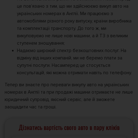
це пов’язано з тим, що ми здійснюємо викуп авто на
українських номерах в Англії. Ми працюємо з
автомобілями різного року випуску, країни виробника
та комплектації транспорту. До того ж, ми
викуповуємо не лише нові машини, а й ТЗ з великим
ступенем зношування;
Надаємо широкий спектр безкоштовних послуг. На
відміну від інших компаній, ми не беремо плати за
супутні послуги. Насамперед це стосується
консультацій, які можна отримати навіть по телефону.
Тепер ви знаєте про переваги викупу авто на українських
номерах в Англії та при продажі машини отримаєте не лише
юридичний супровід, якісний сервіс, але й зможете
заощадити час та гроші.
Дізнатись вартість свого авто в пару кліків