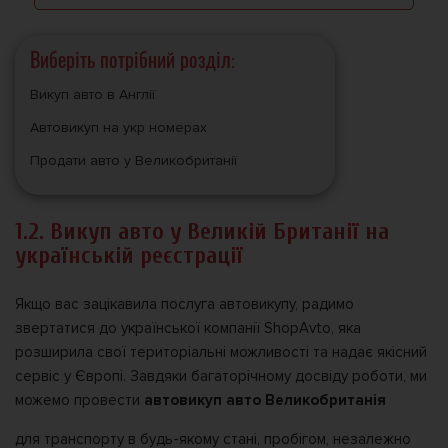
Виберіть потрібний розділ:
Викуп авто в Англії
Автовикуп на укр номерах
Продати авто у Великобританії
1.2. Викуп авто у Великій Британії на
українській реєстрації
Якщо вас зацікавила послуга автовикупу, радимо
звертатися до української компанії ShopAvto, яка
розширила свої територіальні можливості та надає якісний
сервіс у Європі. Завдяки багаторічному досвіду роботи, ми
можемо провести
автовикуп авто Великобританія
для транспорту в будь-якому стані, пробігом, незалежно