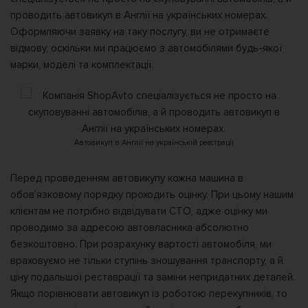
проводить автовикуп в Англії на українських номерах.
Оформляючи заявку на таку послугу, ви не отримаєте
відмову, оскільки ми працюємо з автомобілями будь-якої
марки, моделі та комплектації.
Автовикуп в Англії на українській реєстрації
Перед проведенням автовикупу кожна машина в
обов’язковому порядку проходить оцінку. При цьому нашим
клієнтам не потрібно відвідувати СТО, адже оцінку ми
проводимо за адресою автовласника абсолютно
безкоштовно. При розрахунку вартості автомобіля, ми
враховуємо не тільки ступінь зношування транспорту, а й
ціну подальшої реставрації та заміни непридатних деталей.
Якщо порівнювати автовикуп із роботою перекупників, то