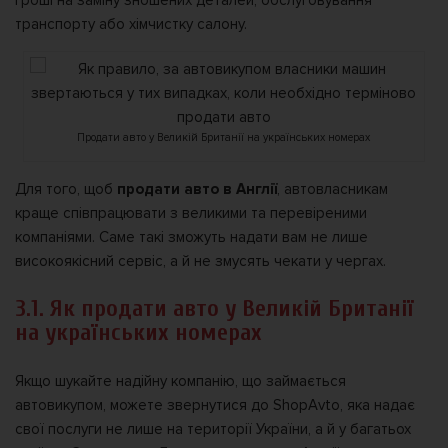
транспорту або хімчистку салону.
Продати авто у Великій Британії на українських номерах
Для того, щоб
продати авто в Англії
, автовласникам
краще співпрацювати з великими та перевіреними
компаніями. Саме такі зможуть надати вам не лише
високоякісний сервіс, а й не змусять чекати у чергах.
3.1. Як продати авто у Великій Британії
на українських номерах
Якщо шукайте надійну компанію, що займається
автовикупом, можете звернутися до ShopAvto, яка надає
свої послуги не лише на території України, а й у багатьох