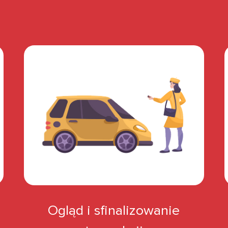
Ogląd i sfinalizowanie