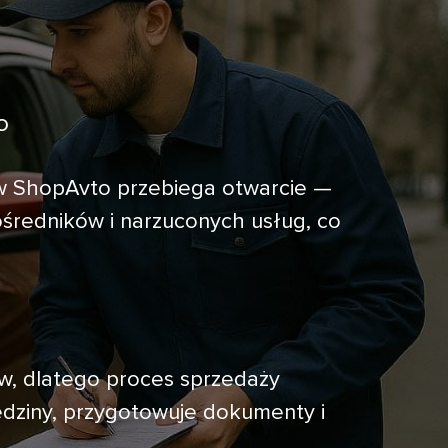
o
 w ShopAvto przebiega otwarcie —
ośredników i narzuconych usług, co
ów, dlatego proces sprzedaży
dziny, przygotowuje dokumenty i