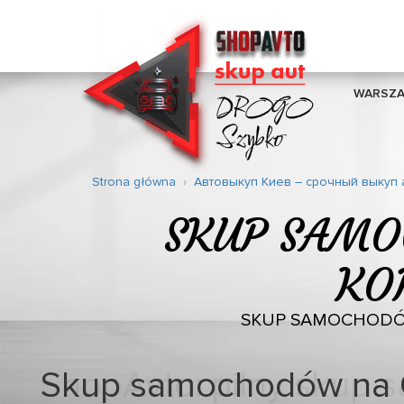
WARSZ
Strona główna
Автовыкуп Киев – срочный выкуп 
SKUP SAMO
KOR
SKUP SAMOCHODÓW
Skup samochodów na 