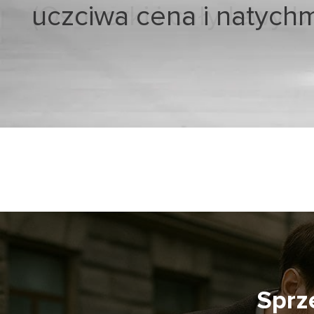
uczciwa cena i natych
Sprz