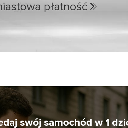
miastowa płatność
edaj swój samochód w 1 dzi