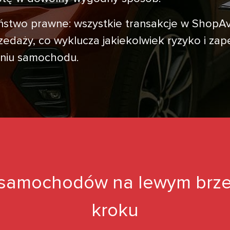
zeństwo prawne: wszystkie transakcje w Shop
daży, co wyklucza jakiekolwiek ryzyko i zap
zaniu samochodu.
 samochodów na lewym brze
kroku