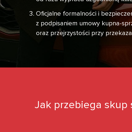
Oficjalne formalności i bezpiec
z podpisaniem umowy kupna-sprze
oraz przejrzystości przy przeka
Jak przebiega skup