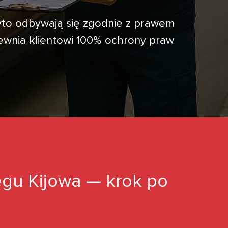
Avto odbywają się zgodnie z prawem
ewnia klientowi 100% ochrony praw
gu Kijowa — krok po