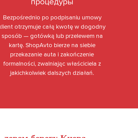
процедуры
Bezpośrednio po podpisaniu umowy
klient otrzymuje całą kwotę w dogodny
sposób — gotówką lub przelewem na
kartę. ShopAvto bierze na siebie
przekazanie auta i zakończenie
formalności, zwalniając właściciela z
jakichkolwiek dalszych działań.