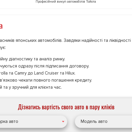
Професійний викуп автомобілів Тойота
а
ників японських автомобілів. Завдяки надійності та ліквідності 
ує:
ну діагностику та аналіз ринку.
чуються одразу після підписання договору.
olla та Camry до Land Cruiser та Hilux.
в’язково чекати повного погашення кредиту.
та у зручний для клієнта час.
Дізнатись вартість свого авто в пару кліків
рка авто
Модель авто