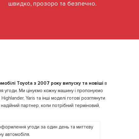
швидко, прозоро та безпечно.
мобілі Toyota з 2007 року випуску та новіші
в
ля угоди. Ми цінуємо кожну машину і пропонуємо
, Highlander, Yaris та інші моделі готові розглянути
надійний партнер, коли потрібний терміновий,