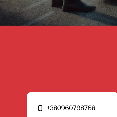
+380960798768