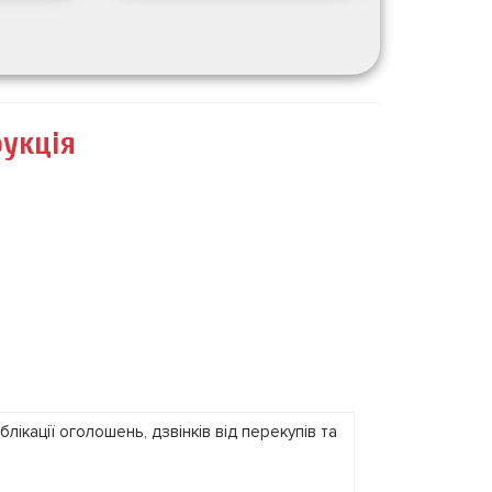
рукція