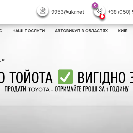
9953@ukr.net
+38 (050)
С
НАШІ ПОСЛУГИ
АВТОВИКУП В ОБЛАСТЯХ
КИЇВ
дно
О ТОЙОТА
ВИГІДНО 
ПРОДАТИ TOYOTA - ОТРИМАЙТЕ ГРОШІ ЗА 1 ГОДИНУ