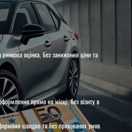
ринкова оцінка, без заниження ціни та
оформлення прямо на місці, без візиту в
оформимо швидко та без прихованих умов.