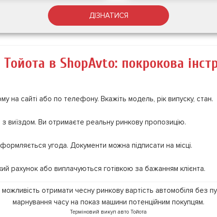
ДІЗНАТИСЯ
 Тойота в ShopAvto: покрокова інст
у на сайті або по телефону. Вкажіть модель, рік випуску, стан.
 з виїздом. Ви отримаєте реальну ринкову пропозицію.
формляється угода. Документи можна підписати на місці.
кий рахунок або виплачуються готівкою за бажанням клієнта.
Терміновий викуп авто Тойота