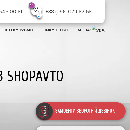
 545 00 81
+38 (096) 079 87 68
ЩО КУПУЄМО
ВИКУП В ЄС
МОВА:
З SHOPAVTO
Автовикуп Тойота
ЗАМОВИТИ ЗВОРОТНІЙ ДЗВІНОК