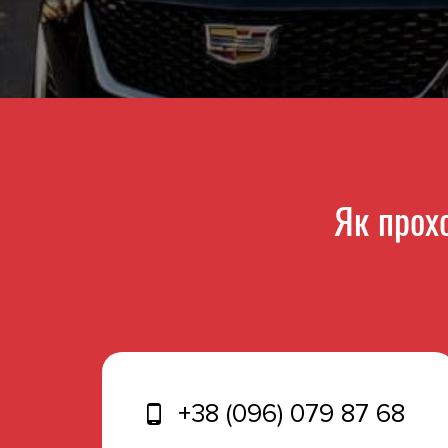
Як прох
+38 (096) 079 87 68