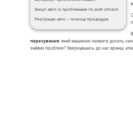
в
Викуп авто із проблемами по всій області:
С
Реєстрація авто – тонкощі процедури:
п
В
пересування
, який машиною назвати досить скл
зайвих проблем? Звернувшись до нас вранці, кліє