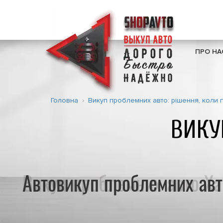
ПРО НА
Головна
Викуп проблемних авто: рішення, коли
ВИКУ
Автовикуп проблемних авт