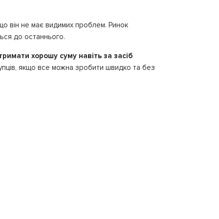
що він не має видимих проблем. Ринок
ься до останнього.
римати хорошу суму навіть за засіб
упців, якщо все можна зробити швидко та без