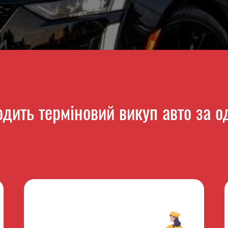
одить терміновий викуп авто за о