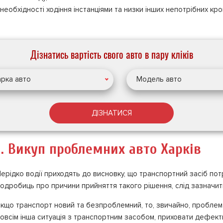
обхідності ходіння інстанціями та низки інших непотрібних крок
Дізнатись вартість свого авто в пару кліків
рка авто
Модель авто
ДІЗНАТИСЯ
1. Викуп проблемних авто Харків
ерідко водії приходять до висновку, що транспортний засіб пот
одробиць про причини прийняття такого рішення, слід зазначити,
кщо транспорт новий та безпроблемний, то, звичайно, проблем
овсім інша ситуація з транспортним засобом, приховати дефект