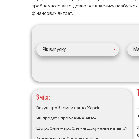
проблемного авто дозволяє власнику позбутися не
фінансових витрат.
Рік випуску
Ма
Зміст:
Викуп проблемних авто Харків:
Н
п
Як продати проблемне авто?
Я
Що робити – проблемні документи на авто?
з
Автовикуп проблемних машин: