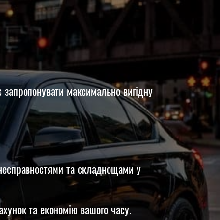
 запропонувати максимально вигідну
 несправностями та складнощами у
хунок та економію вашого часу.