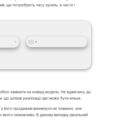
ів, що потребують часу зусиль, а часто і
рібно замінити на новішу модель. Не вдаючись до
 що шляхів реалізації ідеї може бути кілька.
 з його продажем виникнути не повинно, але
и якого неможливо. В даному випадку ідеальний