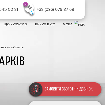
 545 00 81
+38 (096) 079 87 68
ЩО КУПУЄМО
ВИКУП В ЄС
МОВА:
ківська область
АРКІВ
Продати проблемне 
ЗАМОВИТИ ЗВОРОТНІЙ ДЗВІНОК