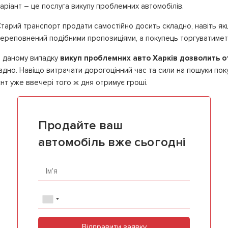
аріант – це послуга викупу проблемних автомобілів.
тарий транспорт продати самостійно досить складно, навіть як
ереповнений подібними пропозиціями, а покупець торгуватимет
 даному випадку
викуп проблемних авто Харків дозволить от
адно. Навіщо витрачати дорогоцінний час та сили на пошуки пок
нт уже ввечері того ж дня отримує гроші.
Продайте ваш
автомобіль вже сьогодні
Відправити заявку