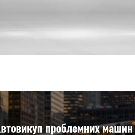
втовикуп проблемних машин