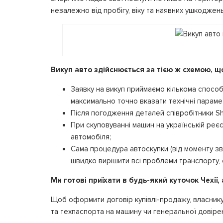
незалежно від пробігу, віку та наявних ушкоджень.
Викуп авто здійснюється за тією ж схемою, щ
Заявку на викуп приймаємо кількома спосо
максимально точно вказати технічні параме
Після погодження деталей співробітники S
При скуповуванні машин на українській реєст
автомобіля;
Сама процедура автоскупки (від моменту з
швидко вирішити всі проблеми транспорту, 
Ми готові приїхати в будь-який куточок Чехії,
Щоб оформити договір купівлі-продажу, власнику 
та техпаспорта на машину чи генеральної довірен