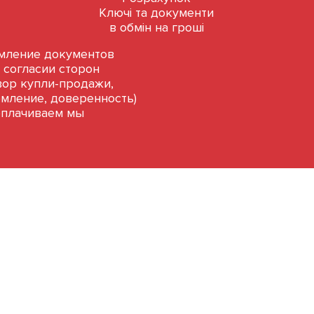
Ключі та документи
в обмін на гроші
ление документов
 согласии сторон
вор купли-продажи,
мление, доверенность)
оплачиваем мы