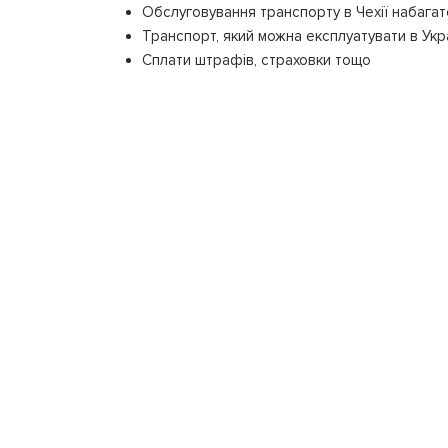
Обслуговування транспорту в Чехії набагато
Транспорт, який можна експлуатувати в Украї
Сплати штрафів, страховки тощо