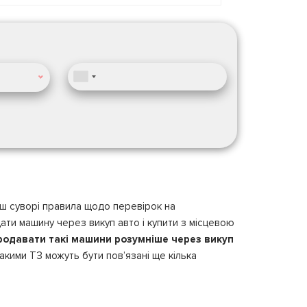
ьш суворі правила щодо перевірок на
ати машину через викуп авто і купити з місцевою
родавати такі машини розумніше через викуп
такими ТЗ можуть бути пов’язані ще кілька