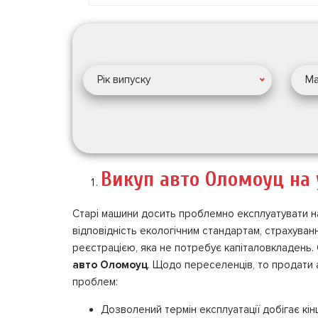
Рік випуску
Ма
Викуп авто Оломоуц на 
Старі машини досить проблемно експлуатувати на
відповідність екологічним стандартам, страхуван
реєстрацією, яка не потребує капіталовкладень.
авто Оломоуц
. Щодо переселенців, то продати а
проблем:
Дозволений термін експлуатації добігає кін