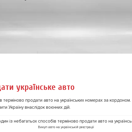
ати українське авто
ів терміново продати авто на українських номерах за кордоно
ити Україну внаслідок воєнних дій.
Викуп авто на українській реєстрації