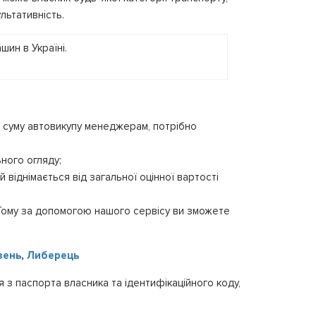
льтативність.
ю суму автовикупу менеджерам, потрібно
ного огляду;
 віднімається від загальної оцінної вартості
 Тому за допомогою нашого сервісу ви зможете
зень
,
Либерець
 з паспорта власника та ідентифікаційного коду,