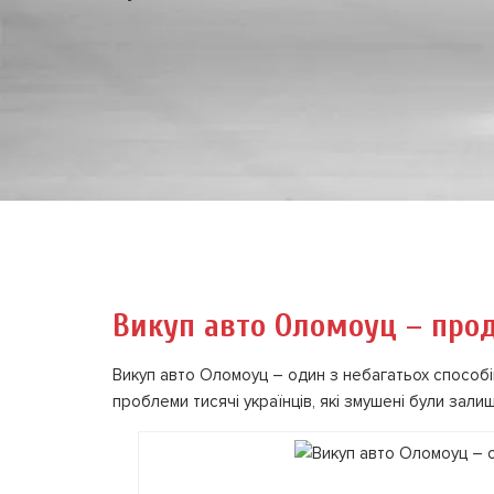
Викуп авто Оломоуц – прод
Викуп авто Оломоуц – один з небагатьох способ
проблеми тисячі українців, які змушені були залиш