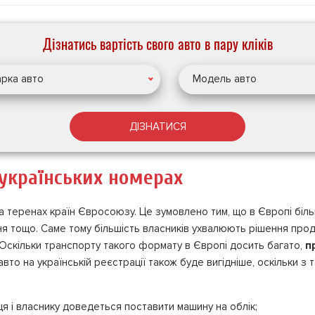
Дізнатись вартість свого авто в пару кліків
рка авто
Модель авто
ДІЗНАТИСЯ
українських номерах
 теренах країн Євросоюзу. Це зумовлено тим, що в Європі біл
ня тощо. Саме тому більшість власників ухвалюють рішення прод
 Оскільки транспорту такого формату в Європі досить багато,
п
вто на українській реєстрації також буде вигідніше, оскільки з 
ця і власнику доведеться поставити машину на облік;