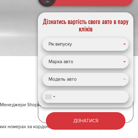
Дізнатись вартість свого авто в пару
кліків
Рік випуску
Марка авто
Модель авто
м. Менеджери ShopAvto допомагають вирішити
ДІЗНАТИСЯ