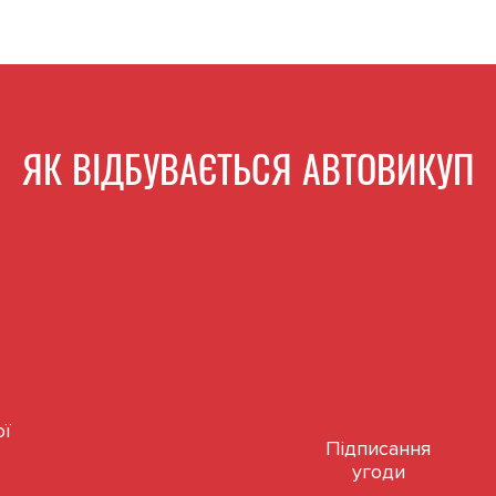
ЯК ВІДБУВАЄТЬСЯ АВТОВИКУП
ої
Підписання
угоди