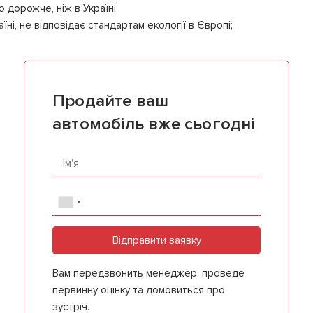
 дорожче, ніж в Україні;
ні, не відповідає стандартам екології в Європі;
Продайте ваш
автомобіль вже сьогодні
Відправити заявку
Вам передзвонить менеджер, проведе
первинну оцінку та домовиться про
зустріч.