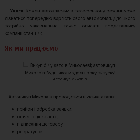
Увага!
Кожен автовласник в телефонному режимі може
дізнатися попередню вартість свого автомобіля. Для цього
потрібно максимально точно описати представнику
компанії стан т / с.
Як ми працюємо
Автовикуп Миколаїв
Автовикуп Миколаїв проводиться в кілька етапів:
прийом і обробка заявки;
огляд і оцінка авто;
підписання договору;
розрахунок.