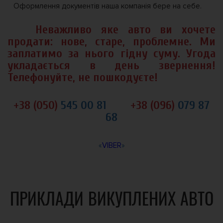
Оформлення документів наша компанія бере на себе.
Неважливо яке авто ви хочете
продати: нове, старе, проблемне. Ми
заплатимо за нього гідну суму. Угода
укладається в день звернення!
Телефонуйте, не пошкодуєте!
+38 (050)
545 00 81
+38 (096)
079 87
68
«
VIBER
»
ПРИКЛАДИ ВИКУПЛЕНИХ АВТО