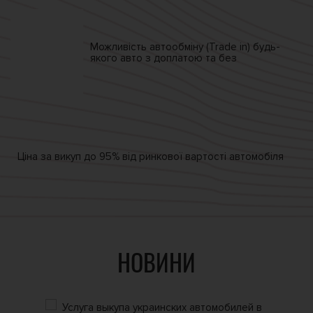
Можливість автообміну
(Trade in)
будь-
якого авто
з доплатою та без
Ціна за викуп
до 95% від
ринкової вартості автомобіля
НОВИНИ