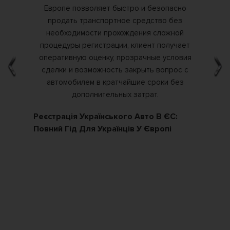
Реєстрація Українського Авто В ЄС:
Як
Повний Гід Для Українців У Європі
По