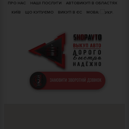
ПРО НАС
НАШІ ПОСЛУГИ
АВТОВИКУП В ОБЛАСТЯХ
КИЇВ
ЩО КУПУЄМО
ВИКУП В ЄС
МОВА:
ЗАМОВИТИ ЗВОРОТНІЙ ДЗВІНОК