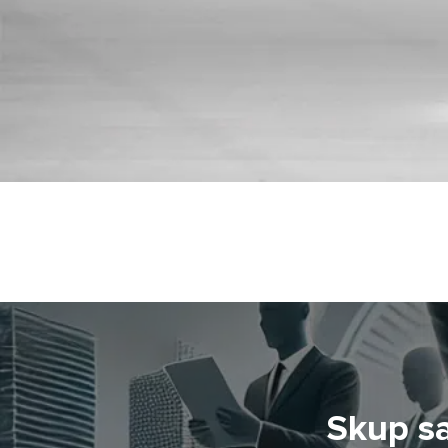
Skup s