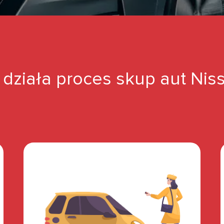
 działa proces skup aut Nis