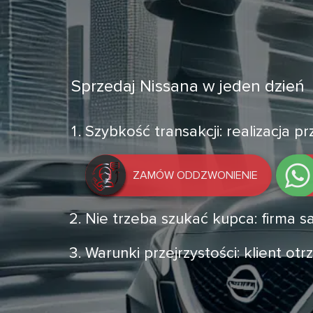
Sprzedaj Nissana w jeden dzień
Szybkość transakcji: realizacja 
ZAMÓW ODDZWONIENIE
Nie trzeba szukać kupca: firma
Warunki przejrzystości: klient o