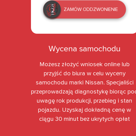
ZAMÓW ODDZWONIENIE
Wycena samochodu
Możesz złożyć wniosek online lub
przyjść do biura w celu wyceny
samochodu marki Nissan. Specjaliści
przeprowadzają diagnostykę biorąc po
uwagę rok produkcji, przebieg i stan
pojazdu. Uzyskaj dokładną cenę w
ciągu 30 minut bez ukrytych opłat