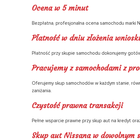
Ocena w 5 minut
Bezpłatna, profesjonalna ocena samochodu marki Nis
Płatność w dniu złożenia wniosk
Płatność przy skupie samochodu dokonujemy gotów
Pracujemy z samochodami z pr
Oferujemy skup samochodów w każdym stanie, równ
zaniżania.
Czystość prawna transakcji
Pełne wsparcie prawne przy skup aut na kredyt oraz
Skup aut Nissana w dowolnym s