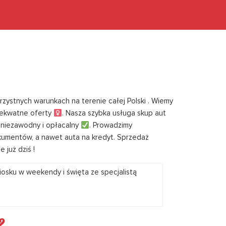
ystnych warunkach na terenie całej Polski . Wiemy
dekwatne oferty ‍
. Nasza szybka usługa skup aut
, niezawodny i opłacalny
. Prowadzimy
kumentów, a nawet auta na kredyt. Sprzedaż
 już dziś !
?