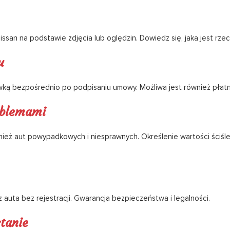
san na podstawie zdjęcia lub oględzin. Dowiedz się, jaka jest rze
u
ką bezpośrednio po podpisaniu umowy. Możliwa jest również płat
oblemami
ież aut powypadkowych i niesprawnych. Określenie wartości ściśl
 auta bez rejestracji. Gwarancja bezpieczeństwa i legalności.
tanie