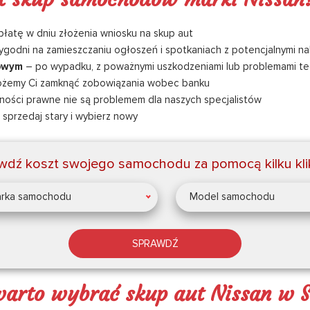
płatę w dniu złożenia wniosku na skup aut
ygodni na zamieszczaniu ogłoszeń i spotkaniach z potencjalnymi n
dowym
– po wypadku, z poważnymi uszkodzeniami lub problemami te
żemy Ci zamknąć zobowiązania wobec banku
ności prawne nie są problemem dla naszych specjalistów
sprzedaj stary i wybierz nowy
wdź koszt swojego samochodu za pomocą kilku kli
rka samochodu
Model samochodu
SPRAWDŹ
warto wybrać skup aut Nissan w 