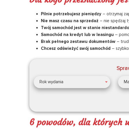
Pilnie potrzebujesz pieniędzy
– otrzymaj za
Nie masz czasu na sprzedaż
– nie spędzaj t
Twój samochód jest w stanie niestandar
Samochód na kredyt lub w leasingu
– pomo
Brak pełnego zestawu dokumentów
– trud
Chcesz odświeżyć swój samochód
– szybko 
Spra
Rok wydania
Ma
6 powodów, dla których 