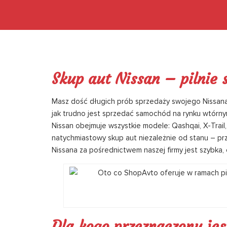
Skup aut Nissan – pilnie 
Masz dość długich prób sprzedaży swojego Nissana
jak trudno jest sprzedać samochód na rynku wtórny
Nissan obejmuje wszystkie modele: Qashqai, X-Trail,
natychmiastowy skup aut niezależnie od stanu – p
Nissana za pośrednictwem naszej firmy jest szybka, 
Dla kogo przeznaczony je