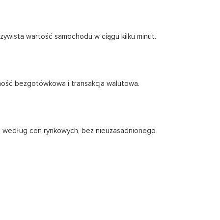
czywista wartość samochodu w ciągu kilku minut.
ność bezgotówkowa i transakcja walutowa.
e według cen rynkowych, bez nieuzasadnionego