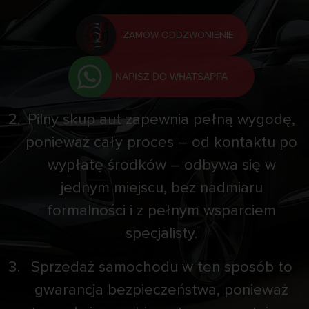
ZAMÓW ODDZWONIENIE
NAPISZ DO WHATSAPPA
Pilny skup aut zapewnia pełną wygodę,
ponieważ cały proces – od kontaktu po
wypłatę środków – odbywa się w
jednym miejscu, bez nadmiaru
formalności i z pełnym wsparciem
specjalisty.
Sprzedaż samochodu w ten sposób to
gwarancja bezpieczeństwa, ponieważ