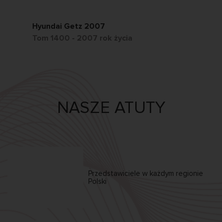
Hyundai Getz 2007
Ch
Tom 1400 - 2007 rok życia
Tom
NASZE ATUTY
Przedstawiciele w każdym
regionie
Polski