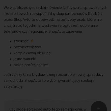
We współczesnym, szybkim świecie każdy szuka sprawdzonych
i komfortowych rozwiązań. Pilny skup samochodów Racibórz
przez ShopAvto to odpowiedź na potrzeby osób, które nie
chcą tracić tygodni na wystawianie ogłoszeń, odbieranie
telefonów czy negocjacje. ShopAvto zapewnia:
szybkość
bezpieczeństwo
kompleksową obsługę
jasne warunki
pełen profesjonalizm
Jeśli zależy Ci na błyskawicznej i bezproblemowej sprzedaży
samochodu, ShopAvto to wybór gwarantujący spokój i
satysfakcję.
+
Czy mogę sprzedać auto tego samego dnia, w