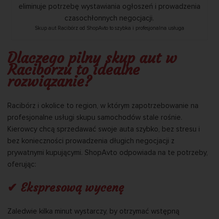
Skup aut Racibórz od ShopAvto to szybka i profesjonalna usługa
Dlaczego pilny skup aut w
Raciborzu to idealne
rozwiązanie?
Racibórz i okolice to region, w którym zapotrzebowanie na
profesjonalne usługi skupu samochodów stale rośnie.
Kierowcy chcą sprzedawać swoje auta szybko, bez stresu i
bez konieczności prowadzenia długich negocjacji z
prywatnymi kupującymi. ShopAvto odpowiada na te potrzeby,
oferując:
✔ Ekspresową wycenę
Zaledwie kilka minut wystarczy, by otrzymać wstępną