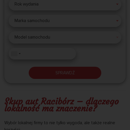
Rok wydania
Marka samochodu
Model samochodu
SPRAWDŹ
Skup aut Racibórz – dlaczego
lokalność ma znaczenie?
Wybór lokalnej firmy to nie tylko wygoda, ale także realne
korzyści: