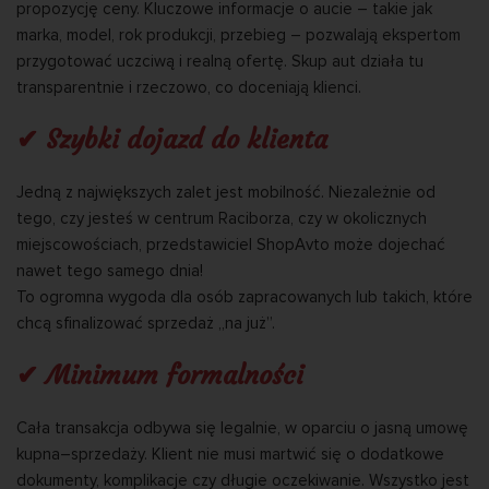
propozycję ceny. Kluczowe informacje o aucie – takie jak
marka, model, rok produkcji, przebieg – pozwalają ekspertom
przygotować uczciwą i realną ofertę. Skup aut działa tu
transparentnie i rzeczowo, co doceniają klienci.
✔ Szybki dojazd do klienta
Jedną z największych zalet jest mobilność. Niezależnie od
tego, czy jesteś w centrum Raciborza, czy w okolicznych
miejscowościach, przedstawiciel ShopAvto może dojechać
nawet tego samego dnia!
To ogromna wygoda dla osób zapracowanych lub takich, które
chcą sfinalizować sprzedaż „na już”.
✔ Minimum formalności
Cała transakcja odbywa się legalnie, w oparciu o jasną umowę
kupna–sprzedaży. Klient nie musi martwić się o dodatkowe
dokumenty, komplikacje czy długie oczekiwanie. Wszystko jest