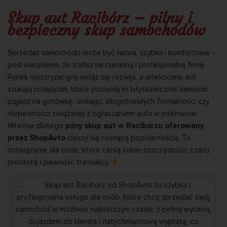
Skup aut Racibórz – pilny i
bezpieczny skup samochodów
Sprzedaż samochodu może być łatwa, szybka i komfortowa –
pod warunkiem, że trafisz na rzetelną i profesjonalną firmę.
Rynek motoryzacyjny wciąż się rozwija, a właściciele aut
szukają rozwiązań, które pozwolą im błyskawicznie zamienić
pojazd na gotówkę, unikając długotrwałych formalności czy
niepewności związanej z ogłaszaniem auta w internecie.
Właśnie dlatego
pilny skup aut w Raciborzu oferowany
przez ShopAvto
cieszy się rosnącą popularnością. To
rozwiązanie dla osób, które cenią sobie oszczędność czasu,
prostotę i pewność transakcji.