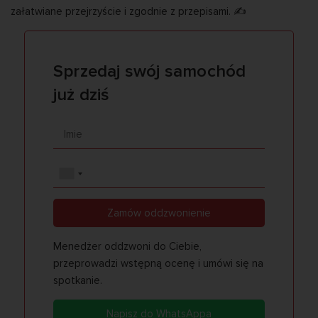
załatwiane przejrzyście i zgodnie z przepisami. ✍️
Sprzedaj swój samochód
już dziś
Zamów oddzwonienie
Menedżer oddzwoni do Ciebie,
przeprowadzi wstępną ocenę i umówi się na
spotkanie.
Napisz do WhatsAppa