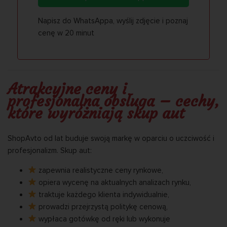
Napisz do WhatsAppa, wyślij zdjęcie i poznaj
cenę w 20 minut
Atrakcyjne ceny i
profesjonalna obsługa – cechy,
które wyróżniają skup aut
ShopAvto od lat buduje swoją markę w oparciu o uczciwość i
profesjonalizm. Skup aut:
zapewnia realistyczne ceny rynkowe,
opiera wycenę na aktualnych analizach rynku,
traktuje każdego klienta indywidualnie,
prowadzi przejrzystą politykę cenową,
wypłaca gotówkę od ręki lub wykonuje