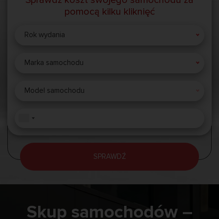
pomocą kilku kliknięć
Rok wydania
Marka samochodu
Model samochodu
SPRAWDŹ
Skup samochodów –