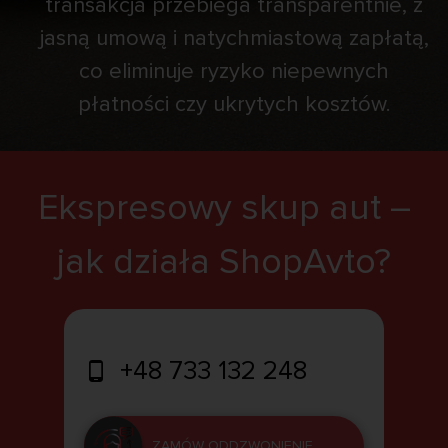
transakcja przebiega transparentnie, z
jasną umową i natychmiastową zapłatą,
co eliminuje ryzyko niepewnych
płatności czy ukrytych kosztów.
Ekspresowy skup aut –
jak działa ShopAvto?
+48 733 132 248
ZAMÓW ODDZWONIENIE