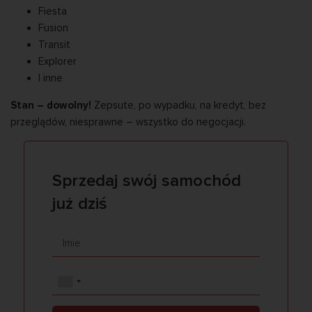
Fiesta
Fusion
Transit
Explorer
I inne
Stan – dowolny!
Zepsute, po wypadku, na kredyt, bez
przeglądów, niesprawne – wszystko do negocjacji.
Sprzedaj swój samochód
już dziś