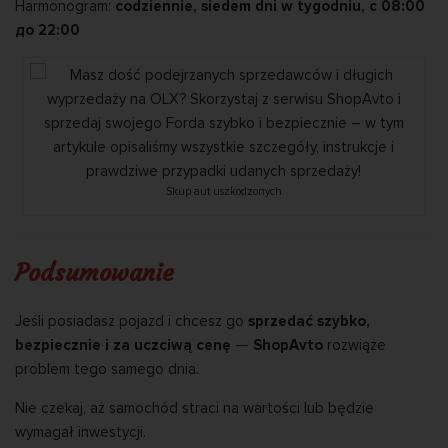
Harmonogram:
codziennie, siedem dni w tygodniu, с 08:00
до 22:00
Skup aut uszkodzonych
Podsumowanie
Jeśli posiadasz pojazd i chcesz go
sprzedać szybko,
bezpiecznie i za uczciwą cenę
—
ShopAvto
rozwiąże
problem tego samego dnia.
Nie czekaj, aż samochód straci na wartości lub będzie
wymagał inwestycji.