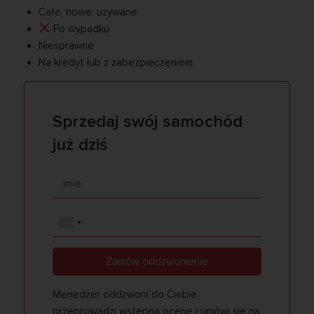
Całe, nowe, używane
Po wypadku
Niesprawne
Na kredyt lub z zabezpieczeniem
Sprzedaj swój samochód
już dziś
Zamów oddzwonienie
Menedżer oddzwoni do Ciebie,
przeprowadzi wstępną ocenę i umówi się na