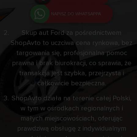
NAPISZ DO WHATSAPPA
Skup aut Ford za pośrednictwem
ShopAvto to uczciwa cena rynkowa, bez
targowania się, profesjonalna pomoc
prawna i brak biurokracji, co sprawia, że
transakcja jest szybka, przejrzysta i
całkowicie bezpieczna.
ShopAvto działa na terenie całej Polski,
w tym w ośrodkach regionalnych i
małych miejscowościach, oferując
prawdziwą obsługę z indywidualnym