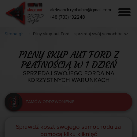
aleksandr.ryabuhin@gmail.com
+48 (733) 132248
Strona główna
Pilny skup aut Ford – sprzedaj swój samochód szybko i korzystnie
PILNY SKUP AUT FORD Z
PŁATNOŚCIĄ W 1 DZIEŃ
SPRZEDAJ SWOJEGO FORDA NA
KORZYSTNYCH WARUNKACH
ZAMÓW ODDZWONIENIE
Sprawdź koszt swojego samochodu za
pomocą kilku kliknięć