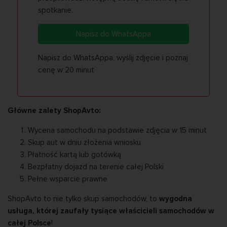
spotkanie.
Napisz do WhatsAppa
Napisz do WhatsAppa, wyślij zdjęcie i poznaj
cenę w 20 minut
Główne zalety ShopAvto:
Wycena samochodu na podstawie zdjęcia w 15 minut
Skup aut w dniu złożenia wniosku
Płatność kartą lub gotówką
Bezpłatny dojazd na terenie całej Polski
Pełne wsparcie prawne
ShopAvto to nie tylko skup samochodów, to
wygodna
usługa, której zaufały tysiące właścicieli samochodów w
całej Polsce
!