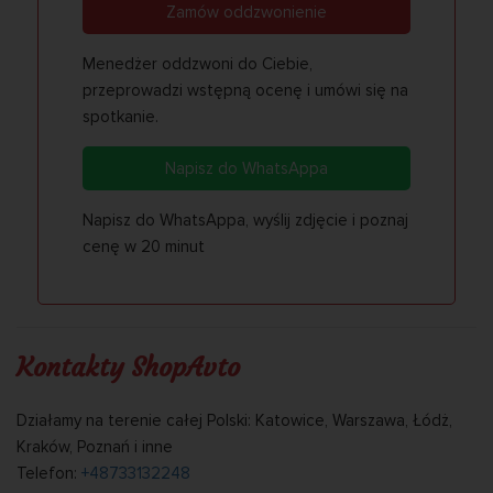
Zamów oddzwonienie
Menedżer oddzwoni do Ciebie,
przeprowadzi wstępną ocenę i umówi się na
spotkanie.
Napisz do WhatsAppa
Napisz do WhatsAppa, wyślij zdjęcie i poznaj
cenę w 20 minut
Kontakty ShopAvto
Działamy na terenie całej Polski: Katowice, Warszawa, Łódż,
Kraków, Poznań i inne
Telefon:
+48733132248