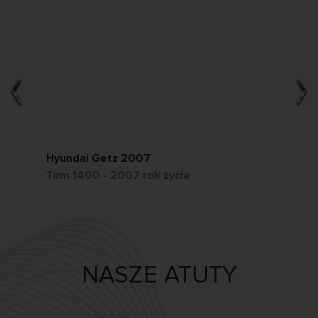
Hyundai Getz 2007
Ch
Tom 1400 - 2007 rok życia
Tom
NASZE ATUTY