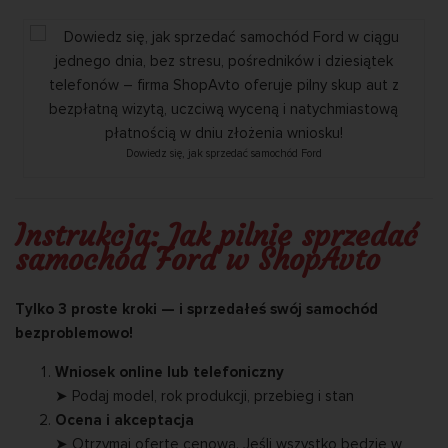
Dowiedz się, jak sprzedać samochód Ford
Instrukcja: Jak pilnie sprzedać
samochód Ford w ShopAvto
Tylko 3 proste kroki — i sprzedałeś swój samochód
bezproblemowo!
Wniosek online lub telefoniczny
➤ Podaj model, rok produkcji, przebieg i stan
Ocena i akceptacja
➤ Otrzymaj ofertę cenową. Jeśli wszystko będzie w