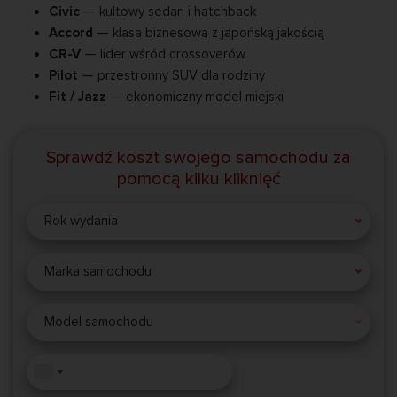
Civic
— kultowy sedan i hatchback
Accord
— klasa biznesowa z japońską jakością
CR-V
— lider wśród crossoverów
Pilot
— przestronny SUV dla rodziny
Fit / Jazz
— ekonomiczny model miejski
Sprawdź koszt swojego samochodu za
pomocą kilku kliknięć
Rok wydania
Marka samochodu
Model samochodu