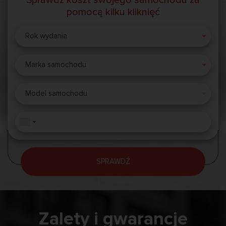
pomocą kilku kliknięć
Rok wydania
Marka samochodu
Model samochodu
SPRAWDŹ
Zalety i gwarancje