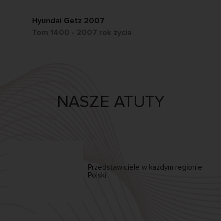
Hyundai Getz 2007
Ch
Tom 1400 - 2007 rok życia
Tom
NASZE ATUTY
Przedstawiciele w każdym
regionie
Polski