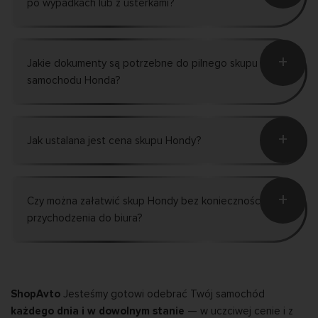
po wypadkach lub z usterkami?
+
Jakie dokumenty są potrzebne do pilnego skupu
samochodu Honda?
+
Jak ustalana jest cena skupu Hondy?
+
Czy można załatwić skup Hondy bez konieczności
przychodzenia do biura?
ShopAvto
Jesteśmy gotowi odebrać Twój samochód
każdego dnia i w dowolnym stanie
— w uczciwej cenie i z