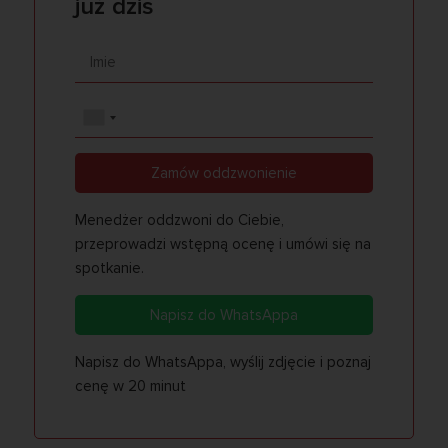
już dziś
Zamów oddzwonienie
Menedżer oddzwoni do Ciebie,
przeprowadzi wstępną ocenę i umówi się na
spotkanie.
Napisz do WhatsAppa
Napisz do WhatsAppa, wyślij zdjęcie i poznaj
cenę w 20 minut