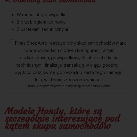
W ruchu lub po wypadku
Z przebiegiem lub nowy
Z usterkami technicznymi
Firma ShopAvto zapewnia pilny skup samochodów Honda
Modele Hondy, które są
szczególnie interesujące pod
kątem skupu samochodów