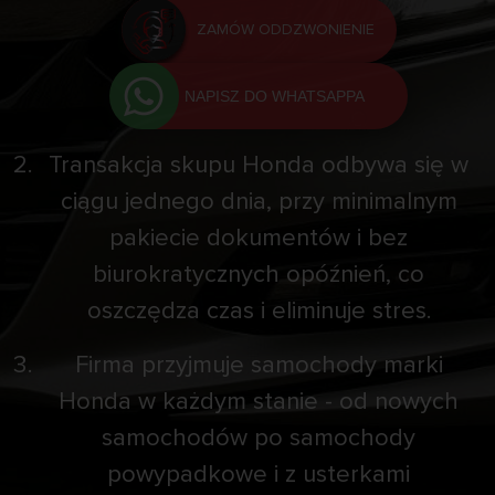
ZAMÓW ODDZWONIENIE
NAPISZ DO WHATSAPPA
Transakcja skupu Honda odbywa się w
ciągu jednego dnia, przy minimalnym
pakiecie dokumentów i bez
biurokratycznych opóźnień, co
oszczędza czas i eliminuje stres.
Firma przyjmuje samochody marki
Honda w każdym stanie - od nowych
samochodów po samochody
powypadkowe i z usterkami