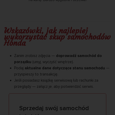
Wskazówki, jak najlepiej
wykorzystać skup samochodów
Honda
Zanim zrobisz zdjęcia —
doprowadź samochód do
porządku
(umyj, wyczyść wnętrze).
Podaj
aktualne dane dotyczące stanu samochodu
—
przyspieszy to transakcję.
Jeśli posiadasz książkę serwisową lub rachunki za
przeglądy — załącz je, aby potwierdzić serwis.
Sprzedaj swój samochód