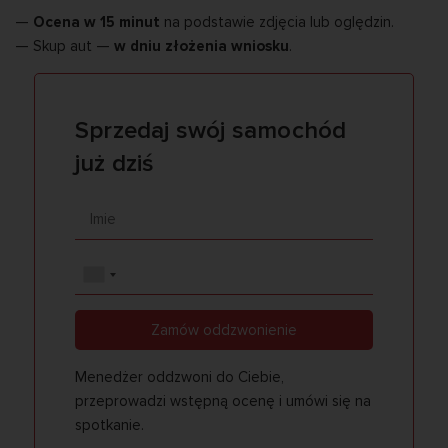
—
Ocena w 15 minut
na podstawie zdjęcia lub oględzin.
— Skup aut —
w dniu złożenia wniosku
.
Sprzedaj swój samochód
już dziś
Zamów oddzwonienie
Menedżer oddzwoni do Ciebie,
przeprowadzi wstępną ocenę i umówi się na
spotkanie.