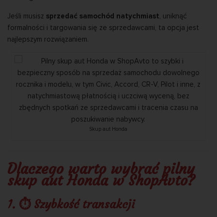
Jeśli musisz
sprzedać samochód natychmiast
, uniknąć
formalności i targowania się ze sprzedawcami, ta opcja jest
najlepszym rozwiązaniem.
Skup aut Honda
Dlaczego warto wybrać pilny
skup aut Honda w ShopAvto?
1. ⏱ Szybkość transakcji