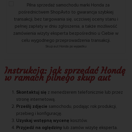
Skup aut Honda po wypadku
Instrukcja: jak sprzedać Hondę
w ramach pilnego skup aut
Skontaktuj się
z menedżerem telefonicznie lub przez
stronę internetową.
Prześlij zdjęcie
samochodu, podając rok produkcji,
przebieg i konfigurację.
Uzyskaj wstępną wycenę
kosztów.
Przyjedź na oględziny
lub zamów wizytę eksperta.