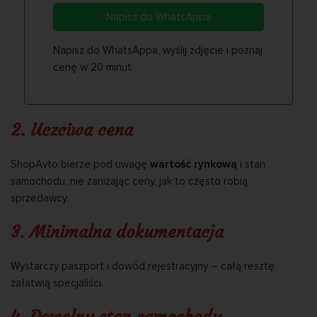
Napisz do WhatsAppa
Napisz do WhatsAppa, wyślij zdjęcie i poznaj
cenę w 20 minut
2. Uczciwa cena
ShopAvto bierze pod uwagę
wartość rynkową
i stan
samochodu, nie zaniżając ceny, jak to często robią
sprzedawcy.
3. Minimalna dokumentacja
Wystarczy paszport i dowód rejestracyjny – całą resztę
załatwią specjaliści.
4. Dowolny stan samochodu