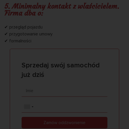
5. Minimalny kontakt z właścicielem.
Firma dba o:
✔ przegląd pojazdu
✔ przygotowanie umowy
✔ formalności
Sprzedaj swój samochód
już dziś
Zamów oddzwonienie