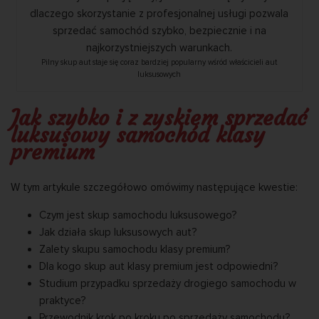
Pilny skup aut staje się coraz bardziej popularny wśród właścicieli aut
luksusowych
Jak szybko i z zyskiem sprzedać
luksusowy samochód klasy
premium
W tym artykule szczegółowo omówimy następujące kwestie:
Czym jest skup samochodu luksusowego?
Jak działa skup luksusowych aut?
Zalety skupu samochodu klasy premium?
Dla kogo skup aut klasy premium jest odpowiedni?
Studium przypadku sprzedaży drogiego samochodu w
praktyce?
Przewodnik krok po kroku po sprzedaży samochodu?