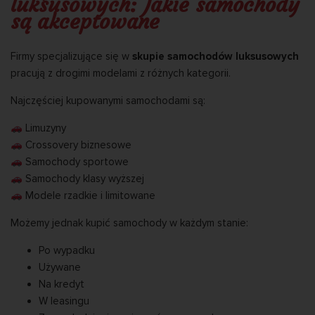
luksusowych: Jakie samochody
są akceptowane
Firmy specjalizujące się w
skupie samochodów luksusowych
pracują z drogimi modelami z różnych kategorii.
Najczęściej kupowanymi samochodami są:
Limuzyny
Crossovery biznesowe
Samochody sportowe
Samochody klasy wyższej
Modele rzadkie i limitowane
Możemy jednak kupić samochody w każdym stanie:
Po wypadku
Używane
Na kredyt
W leasingu