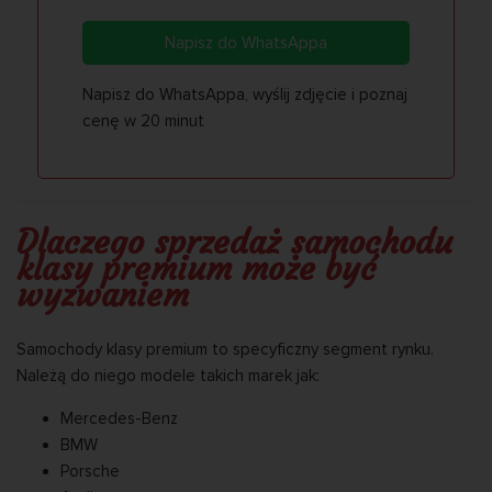
Napisz do WhatsAppa
Napisz do WhatsAppa, wyślij zdjęcie i poznaj
cenę w 20 minut
Dlaczego sprzedaż samochodu
klasy premium może być
wyzwaniem
Samochody klasy premium to specyficzny segment rynku.
Należą do niego modele takich marek jak:
Mercedes-Benz
BMW
Porsche