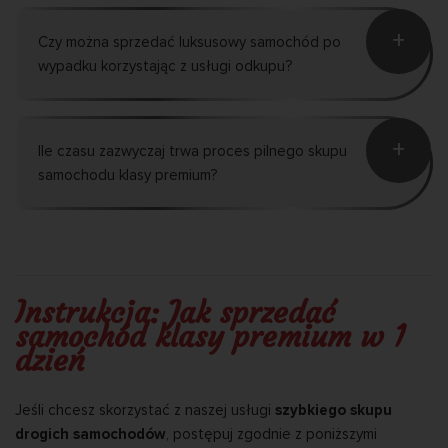
+
Czy można sprzedać luksusowy samochód po
wypadku korzystając z usługi odkupu?
+
Ile czasu zazwyczaj trwa proces pilnego skupu
samochodu klasy premium?
Instrukcja: Jak sprzedać
samochód klasy premium w 1
dzień
Jeśli chcesz skorzystać z naszej usługi
szybkiego skupu
drogich samochodów
, postępuj zgodnie z poniższymi