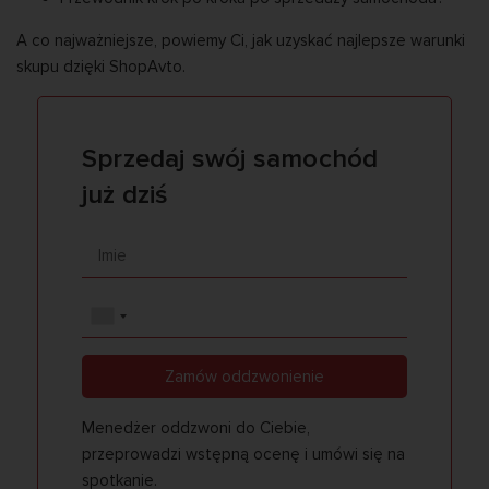
A co najważniejsze, powiemy Ci, jak uzyskać najlepsze warunki
skupu dzięki ShopAvto.
Sprzedaj swój samochód
już dziś
Zamów oddzwonienie
Menedżer oddzwoni do Ciebie,
przeprowadzi wstępną ocenę i umówi się na
spotkanie.