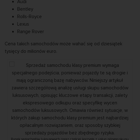
Audi
Bentley
Rolls-Royce
Lexus
Range Rover
Cena takich samochodów może wahać się od dziesiątek
tysięcy do milionów euro.
Rynek samochodów luksusowych coraz częściej korzysta z usług pilnego skupu