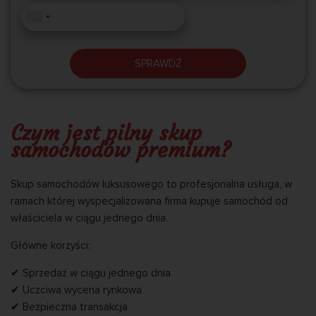
SPRAWDŹ
Czym jest pilny skup
samochodów premium?
Skup samochodów luksusowego to profesjonalna usługa, w
ramach której wyspecjalizowana firma kupuje samochód od
właściciela w ciągu jednego dnia.
Główne korzyści:
✔ Sprzedaż w ciągu jednego dnia
✔ Uczciwa wycena rynkowa
✔ Bezpieczna transakcja