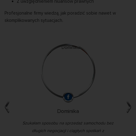
Z uwzględnieniem niuansów prawnych
Profesjonalne firmy wiedzą, jak poradzić sobie nawet w
skomplikowanych sytuacjach.
Dominika
kupu
Szukałam sposobu na sprzedaż samochodu bez
Sko
ie
długich negocjacji i ciągłych spotkań z