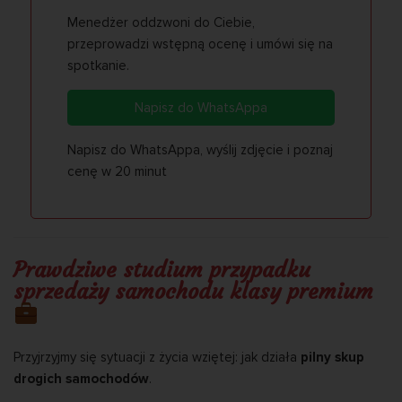
Menedżer oddzwoni do Ciebie,
przeprowadzi wstępną ocenę i umówi się na
spotkanie.
Napisz do WhatsAppa
Napisz do WhatsAppa, wyślij zdjęcie i poznaj
cenę w 20 minut
Prawdziwe studium przypadku
sprzedaży samochodu klasy premium
Przyjrzyjmy się sytuacji z życia wziętej: jak działa
pilny skup
drogich samochodów
.