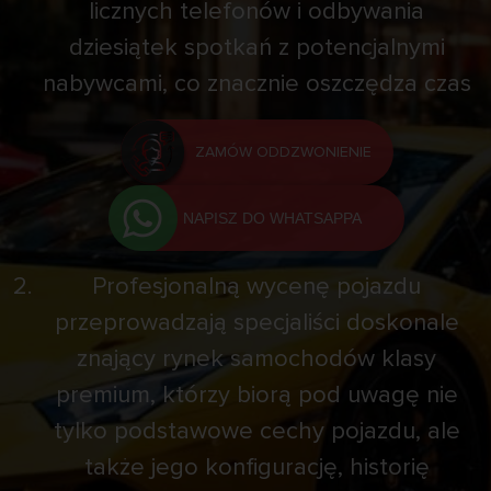
licznych telefonów i odbywania
dziesiątek spotkań z potencjalnymi
nabywcami, co znacznie oszczędza czas
ZAMÓW ODDZWONIENIE
NAPISZ DO WHATSAPPA
Profesjonalną wycenę pojazdu
przeprowadzają specjaliści doskonale
znający rynek samochodów klasy
premium, którzy biorą pod uwagę nie
tylko podstawowe cechy pojazdu, ale
także jego konfigurację, historię