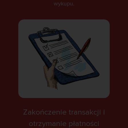
wykupu.
Zakończenie transakcji i
otrzymanie płatności