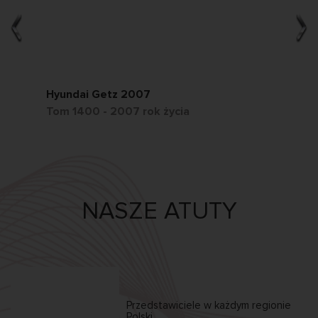
Hyundai Getz 2007
Ch
Tom 1400 - 2007 rok życia
Tom
NASZE ATUTY
Przedstawiciele w każdym
regionie
Polski