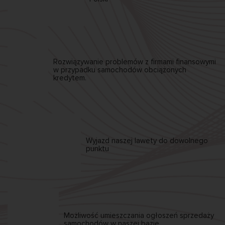
Rozwiązywanie problemów z firmami finansowymi
w przypadku samochodów obciążonych
kredytem.
Wyjazd naszej
lawety
do dowolnego
punktu
Możliwość umieszczania
ogłoszeń sprzedaży
samochodów w naszej bazie