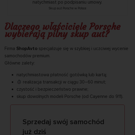
Skup aut Porsche w Polsce
Dlaczego właściciele Porsche
wybierają pilny skup aut? ️
Firma
ShopAvto
specjalizuje się w szybkiej i uczciwej wycenie
samochodów premium.
Główne zalety:
natychmiastowa płatność gotówką lub kartą;
realizacja transakcji w ciągu 30–60 minut;
czystość i bezpieczeństwo prawne;
skup dowolnych modeli Porsche (od Cayenne do 911).
Sprzedaj swój samochód
już dziś