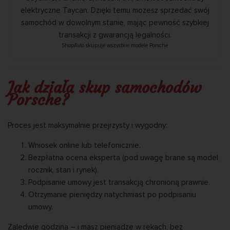
ShopAvto skupuje wszystkie modele Porsche
Jak działa skup samochodów
Porsche?
Proces jest maksymalnie przejrzysty i wygodny:
Wniosek online lub telefonicznie.
Bezpłatna ocena eksperta (pod uwagę brane są model,
rocznik, stan i rynek).
Podpisanie umowy jest transakcją chronioną prawnie.
Otrzymanie pieniędzy natychmiast po podpisaniu
umowy.
Zaledwie godzina – i masz pieniądze w rękach, bez