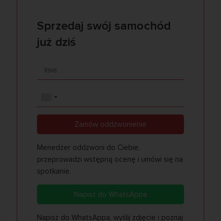
Sprzedaj swój samochód
już dziś
Zamów oddzwonienie
Menedżer oddzwoni do Ciebie,
przeprowadzi wstępną ocenę i umówi się na
spotkanie.
Napisz do WhatsAppa
Napisz do WhatsAppa, wyślij zdjęcie i poznaj