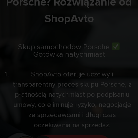
Porsche? Rozwiązanie od
ShopAvto
Skup samochodów Porsche
Gotówka natychmiast
ShopAvto oferuje uczciwy i
transparentny proces skupu Porsche, z
płatnością natychmiast po podpisaniu
umowy, co eliminuje ryzyko, negocjacje
ze sprzedawcami i długi czas
oczekiwania na sprzedaż.