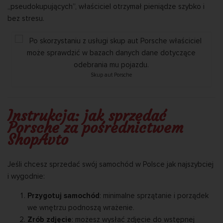
„pseudokupujących”, właściciel otrzymał pieniądze szybko i
bez stresu.
Skup aut Porsche
Instrukcja: jak sprzedać
Porsche za pośrednictwem
ShopAvto
Jeśli chcesz sprzedać swój samochód w Polsce jak najszybciej
i wygodnie:
Przygotuj samochód
: minimalne sprzątanie i porządek
we wnętrzu podnoszą wrażenie.
Zrób zdjęcie
: możesz wysłać zdjęcie do wstępnej