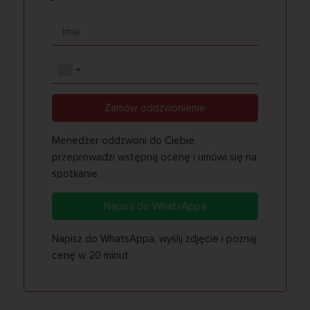
Zamów oddzwonienie
Menedżer oddzwoni do Ciebie,
przeprowadzi wstępną ocenę i umówi się na
spotkanie.
Napisz do WhatsAppa
Napisz do WhatsAppa, wyślij zdjęcie i poznaj
cenę w 20 minut