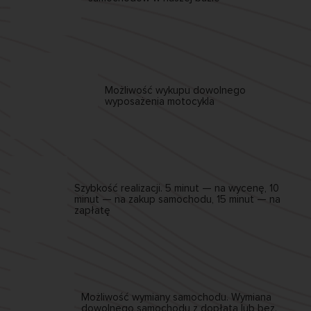
Możliwość wykupu
dowolnego
wyposażenia motocykla
Szybkość realizacji.
5 minut — na wycenę,
10
minut — na zakup samochodu,
15 minut — na
zapłatę
Możliwość wymiany
samochodu. Wymiana
dowolnego samochodu
z dopłatą lub bez.