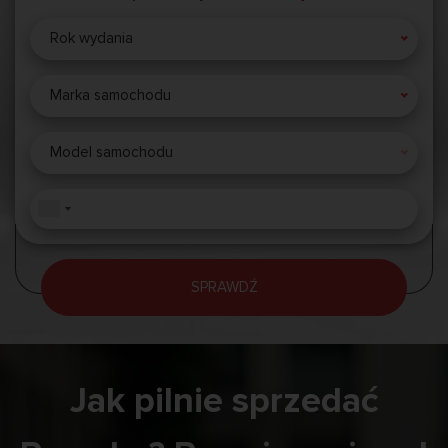
Rok wydania
Marka samochodu
Model samochodu
SPRAWDŹ
Jak pilnie sprzedać