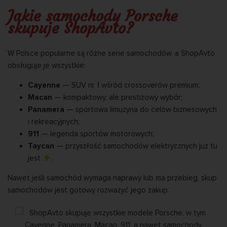
Jakie samochody Porsche
skupuje ShopAvto?
W Polsce popularne są różne serie samochodów, a ShopAvto
obsługuje je wszystkie:
Cayenne
— SUV nr 1 wśród crossoverów premium;
Macan
— kompaktowy, ale prestiżowy wybór;
Panamera
— sportowa limuzyna do celów biznesowych
i rekreacyjnych;
911
— legenda sportów motorowych;
Taycan
— przyszłość samochodów elektrycznych już tu
jest
.
Nawet jeśli samochód wymaga naprawy lub ma przebieg, skup
samochodów jest gotowy rozważyć jego zakup.