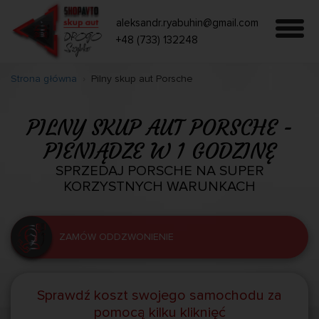
aleksandr.ryabuhin@gmail.com
+48 (733) 132248
Strona główna
Pilny skup aut Porsche
PILNY SKUP AUT PORSCHE -
PIENIĄDZE W 1 GODZINĘ
SPRZEDAJ PORSCHE NA SUPER
KORZYSTNYCH WARUNKACH
ZAMÓW ODDZWONIENIE
Sprawdź koszt swojego samochodu za
pomocą kilku kliknięć