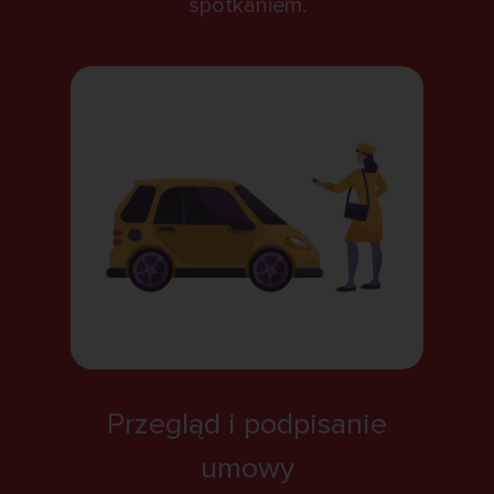
spotkaniem.
Przegląd i podpisanie
umowy