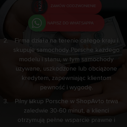
ZAMÓW ODDZWONIENIE
NAPISZ DO WHATSAPPA
Firma działa na terenie całego kraju i
skupuje samochody Porsche każdego
modelu i stanu, w tym samochody
używane, uszkodzone lub obciążone
kredytem, ​​zapewniając klientom
pewność i wygodę.
Pilny ыkup Porsche w ShopAvto trwa
zaledwie 30-60 minut, a klienci
otrzymują pełne wsparcie prawne i