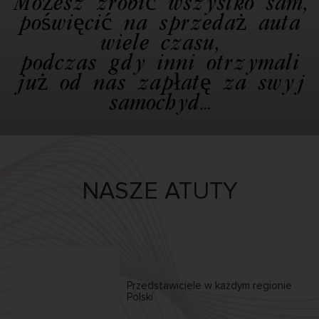
Możesz zrobić wszystko sam,
poświęcić na sprzedaż auta
wiele czasu,
podczas gdy inni otrzymali
już od nas zapłatę za swój
samochód...
NASZE ATUTY
Przedstawiciele w każdym
regionie
Polski