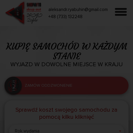
aleksandr.ryabuhin@gmail.com
+48 (733) 132248
KUPIĘ SAMOCHÓD W KAŻDYM
STANIE
WYJAZD W DOWOLNE MIEJSCE W KRAJU
ZAMÓW ODDZWONIENIE
Sprawdź koszt swojego samochodu za
pomocą kilku kliknięć
Rok wydania