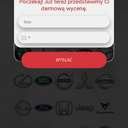
Poczekaj! Już teraz przedstawimy Ci
darmową wycenę.
WYSŁAĆ