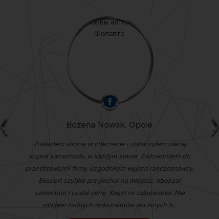
Bożena Nowak, Opole
o
Znalazłem stronę w Internecie i zobaczyłem ofertę
kupna samochodu w każdym stanie. Zadzwoniłem do
O
przedstawicieli firmy, uzgodniłem wyjazd rzeczoznawcy.
m
Ekspert szybko przyjechał na miejsce, obejrzał
d
samochód i podał cenę. Koszt mi odpowiadał. Nie
robiłem żadnych dokumentów ani innych b...