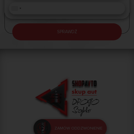
SPRAWDŹ
ZAMÓW ODDZWONIENIE