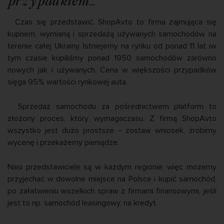
przypadkiem...
Czas się przedstawić. ShopAvto to firma zajmująca się
kupnem, wymianą i sprzedażą używanych samochodów na
terenie całej Ukrainy. Istniejemy na rynku od ponad 11 lat iw
tym czasie kupiliśmy ponad 1950 samochodów zarówno
nowych jak i używanych. Cena w większości przypadków
sięga 95% wartości rynkowej auta.
Sprzedaż samochodu za pośrednictwem platform to
złożony proces, który wymagaczasu. Z firmą ShopAvto
wszystko jest dużo prostsze - zostaw wniosek, zrobimy
wycenę i przekażemy pieniądze.
Nasi przedstawiciele są w każdym regionie, więc możemy
przyjechać w dowolne miejsce na Polsce i kupić samochód,
po załatwieniu wszelkich spraw z firmami finansowymi, jeśli
jest to np. samochód leasingowy, na kredyt.