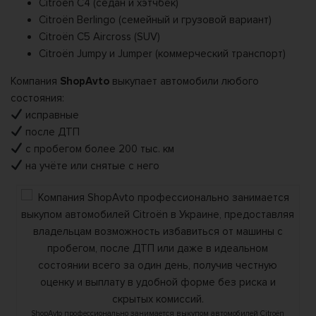
Citroën C4 (седан и хэтчбек)
Citroën Berlingo (семейный и грузовой вариант)
Citroën C5 Aircross (SUV)
Citroën Jumpy и Jumper (коммерческий транспорт)
Компания
ShopAvto
выкупает автомобили любого
состояния:
исправные
после ДТП
с пробегом более 200 тыс. км
на учёте или снятые с него
ShopAvto профессионально занимается выкупом автомобилей Citroën