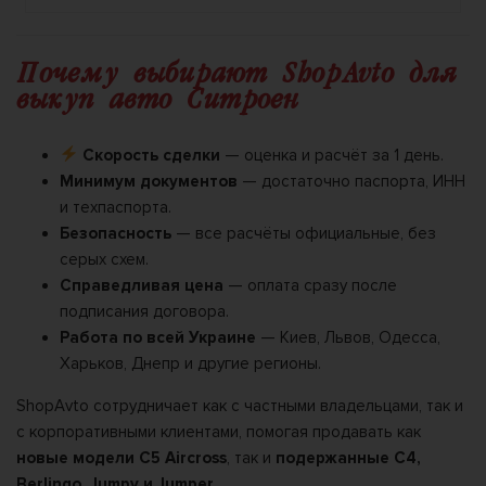
Почему выбирают ShopAvto для
выкуп авто Ситроен
Скорость сделки
— оценка и расчёт за 1 день.
Минимум документов
— достаточно паспорта, ИНН
и техпаспорта.
Безопасность
— все расчёты официальные, без
серых схем.
Справедливая цена
— оплата сразу после
подписания договора.
Работа по всей Украине
— Киев, Львов, Одесса,
Харьков, Днепр и другие регионы.
ShopAvto сотрудничает как с частными владельцами, так и
с корпоративными клиентами, помогая продавать как
новые модели C5 Aircross
, так и
подержанные C4,
Berlingo, Jumpy и Jumper
.