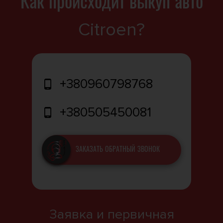
Как происходит выкуп авто
Citroen?
+380960798768
+380505450081
ЗАКАЗАТЬ ОБРАТНЫЙ ЗВОНОК
Заявка и первичная