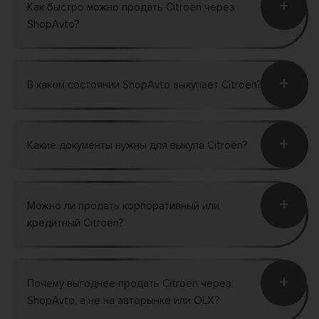
+
Как быстро можно продать Citroën через
ShopAvto?
+
В каком состоянии ShopAvto выкупает Citroën?
+
Какие документы нужны для выкупа Citroën?
+
Можно ли продать корпоративный или
кредитный Citroën?
+
Почему выгоднее продать Citroën через
ShopAvto, а не на авторынке или OLX?