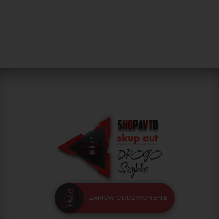
ZAMÓW ODDZWONIENIE