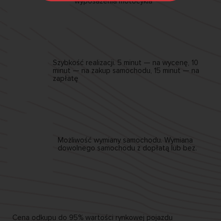
wyposażenia motocykla
Szybkość realizacji.
5 minut — na wycenę,
10
minut — na zakup samochodu,
15 minut — na
zapłatę
Możliwość wymiany
samochodu. Wymiana
dowolnego samochodu
z dopłatą lub bez.
Cena odkupu
do 95%
wartości rynkowej pojazdu