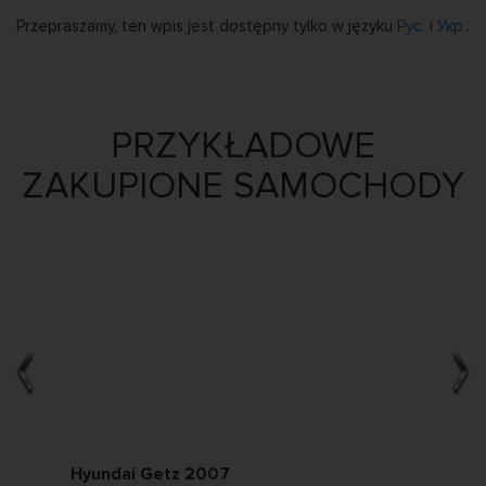
Przepraszamy, ten wpis jest dostępny tylko w języku
Рус.
i
Укр.
.
PRZYKŁADOWE
ZAKUPIONE SAMOCHODY
Hyundai Getz 2007
Ch