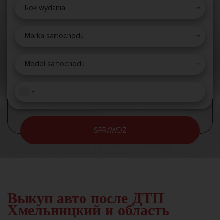
Rok wydania
Marka samochodu
Model samochodu
SPRAWDŹ
Выкуп авто после ДТП
Хмельницкий и область