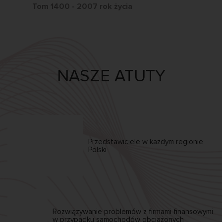
Tom 1400 - 2007 rok życia
Tom
NASZE ATUTY
Przedstawiciele w każdym
regionie
Polski
Rozwiązywanie problemów z firmami finansowymi
w przypadku samochodów obciążonych