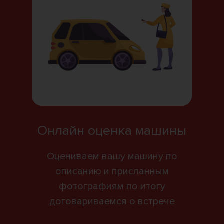
Онлайн оценка машины
Оцениваем вашу машину по
описанию и присланным
фотографиям по итогу
договариваемся о встрече