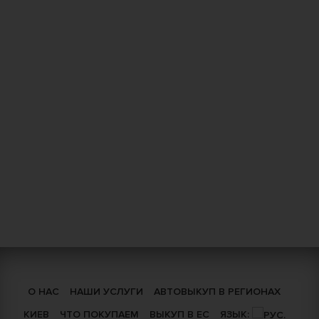
О НАС
НАШИ УСЛУГИ
АВТОВЫКУП В РЕГИОНАХ
КИЕВ
ЧТО ПОКУПАЕМ
ВЫКУП В ЕС
ЯЗЫК: