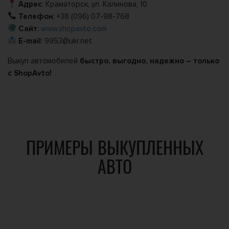
Адрес
: Краматорск, ул. Калинова, 10
Телефон
: +38 (096) 07-98-768
Сайт
:
www.shopavto.com
E-mail
: 9953@ukr.net
Выкуп автомобилей
быстро, выгодно, надежно – только
с ShopAvto!
ПРИМЕРЫ ВЫКУПЛЕННЫХ
АВТО