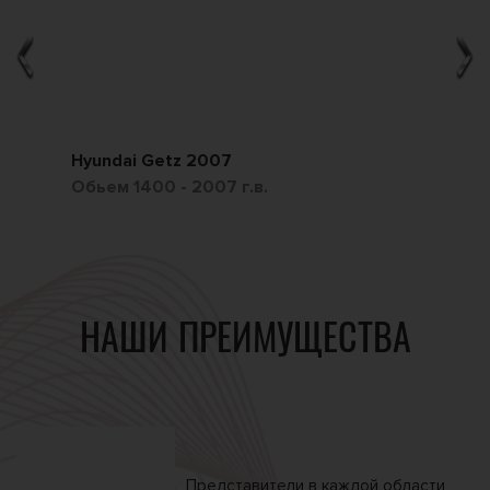
Hyundai Getz 2007
Ch
Обьем 1400 - 2007 г.в.
Обь
НАШИ ПРЕИМУЩЕСТВА
Представители в каждой
области