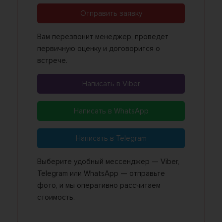
Отправить заявку
Вам перезвонит менеджер, проведет
первичную оценку и договорится о
встрече.
Написать в Viber
Написать в WhatsApp
Написать в Telegram
Выберите удобный мессенджер — Viber,
Telegram или WhatsApp — отправьте
фото, и мы оперативно рассчитаем
стоимость.