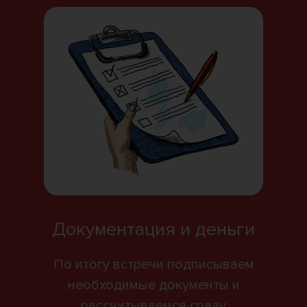
Документация и деньги
По итогу встречи подписываем
необходимые документы и
рассчитываемся сразу