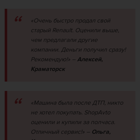
«Очень быстро продал свой
старый Renault. Оценили выше,
чем предлагали другие
компании. Деньги получил сразу!
Рекомендую!»
–
Алексей,
Краматорск
«Машина была после ДТП, никто
не хотел покупать. ShopAvto
оценили и купили за полчаса.
Отличный сервис!»
–
Ольга,