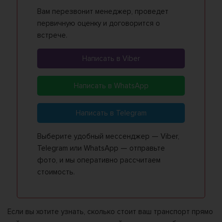
Вам перезвонит менеджер, проведет
первичную оценку и договорится о
встрече.
Написать в Viber
Написать в WhatsApp
Написать в Telegram
Выберите удобный мессенджер — Viber,
Telegram или WhatsApp — отправьте
фото, и мы оперативно рассчитаем
стоимость.
Если вы хотите узнать, сколько стоит ваш транспорт прямо