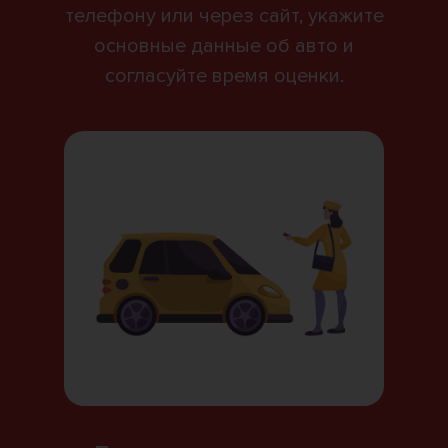
телефону или через сайт, укажите
основные данные об авто и
согласуйте время оценки.