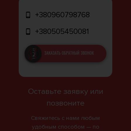
+380960798768
+380505450081
ЗАКАЗАТЬ ОБРАТНЫЙ ЗВОНОК
Оставьте заявку или
позвоните
Свяжитесь с нами любым
удобным способом — по