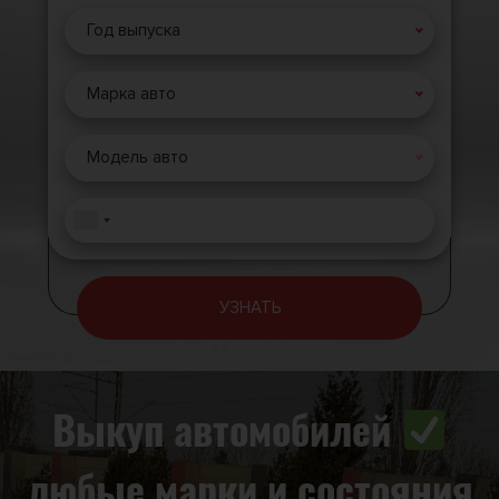
Год выпуска
Марка авто
Модель авто
УЗНАТЬ
Выкуп автомобилей
любые марки и состояния