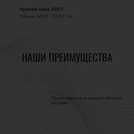
Hyundai Getz 2007
Ch
Обьем 1400 - 2007 г.в.
Обь
НАШИ ПРЕИМУЩЕСТВА
Представители в каждой
области
Украины