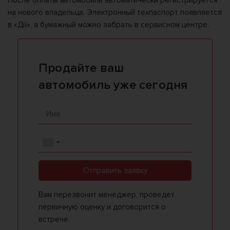
После оплаты автомобиль автоматически регистрируется
на нового владельца. Электронный техпаспорт появляется
в «Дії», а бумажный можно забрать в сервисном центре.
Продайте ваш
автомобиль уже сегодня
Отправить заявку
Вам перезвонит менеджер, проведет
первичную оценку и договорится о
встрече.