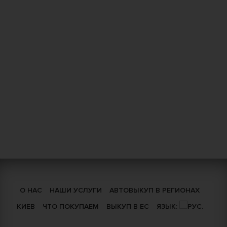
О НАС
НАШИ УСЛУГИ
АВТОВЫКУП В РЕГИОНАХ
КИЕВ
ЧТО ПОКУПАЕМ
ВЫКУП В ЕС
ЯЗЫК: